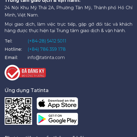
Trung tâm giao dịch & vận hành:
24 Nội Khu Mỹ Thái 2A, Phường Tân Mỹ, Thành phố Hồ Chí
Minh, Việt Nam.
Mọi giao dịch, làm việc trực tiếp, gặp gỡ đối tác và khách
hàng được thực hiện tại Trung tâm giao dịch & vận hành.
Tel:
(+84-28) 5412 5011
Hotline:
(+84) 786 359 178
Email:
info@tatinta.com
Ứng dụng Tatinta