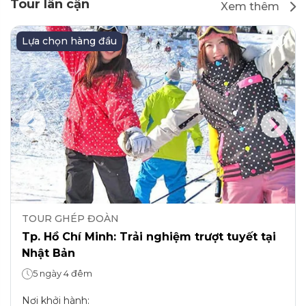
Tour lân cận
Xem thêm
Lựa chọn hàng đầu
TOUR GHÉP ĐOÀN
Tp. Hồ Chí Minh: Trải nghiệm trượt tuyết tại
Nhật Bản
5 ngày 4 đêm
Nơi khởi hành
: