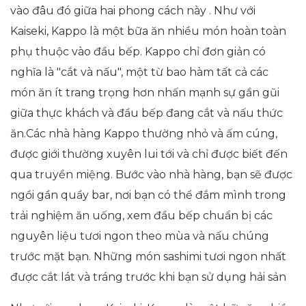
vào đâu đó giữa hai phong cách này . Như với
Kaiseki, Kappo là một bữa ăn nhiều món hoàn toàn
phụ thuộc vào đầu bếp. Kappo chỉ đơn giản có
nghĩa là "cắt và nấu", một từ bao hàm tất cả các
món ăn ít trang trọng hơn nhấn mạnh sự gần gũi
giữa thực khách và đầu bếp đang cắt và nấu thức
ăn.Các nhà hàng Kappo thường nhỏ và ấm cúng,
được giới thường xuyên lui tới và chỉ được biết đến
qua truyền miệng. Bước vào nhà hàng, bạn sẽ được
ngồi gần quầy bar, nơi bạn có thể đắm mình trong
trải nghiệm ăn uống, xem đầu bếp chuẩn bị các
nguyên liệu tươi ngon theo mùa và nấu chúng
trước mặt bạn. Những món sashimi tươi ngon nhất
được cắt lát và tráng trước khi bạn sử dụng hải sản