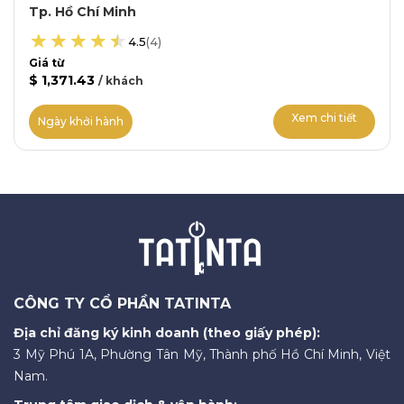
Tp. Hồ Chí Minh
4.5
(
4
)
Giá từ
$ 1,371.43
/
khách
Xem chi tiết
Ngày khởi hành
CÔNG TY CỔ PHẦN TATINTA
Địa chỉ đăng ký kinh doanh (theo giấy phép):
3 Mỹ Phú 1A, Phường Tân Mỹ, Thành phố Hồ Chí Minh, Việt
Nam.