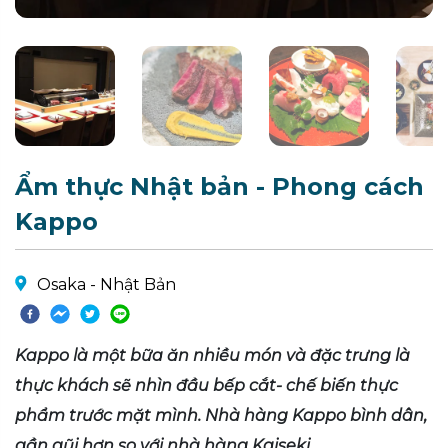
Ẩm thực Nhật bản - Phong cách
Kappo
Osaka - Nhật Bản
Kappo là một bữa ăn nhiều món và đặc trưng là
thực khách sẽ nhìn đầu bếp cắt- chế biến thực
phẩm trước mặt mình. Nhà hàng Kappo bình dân,
gần gũi hơn so với nhà hàng Kaiseki