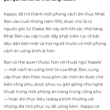
Kappo, đã trở thành một phong cách ẩm thực Nhật
Bản vào cuối những năm 1910, được cho là có
nguồn gốc từ Osaka. Nó nảy sinh khi các nhà hàng
Nhật Bản cao cấp trước đây phát triển rực rỡ bắt
đầu dần biến mất và mọi người muốn có một phong
cách ăn uống bình dị hơn
Bạn có thể quen thuộc hơn với thuật ngữ 'Kaiseki'
— một cách ăn uống tinh tế của Nhật Bản, cung
cấp thực đơn theo mùa gồm các món ăn được chế
biến công phu, được phục vụ gần giống như nghệ
thuật trong một phòng ăn trang trọng, công phu
— hoặc ẩm thực kiểu Izakaya bình thường với
những đĩa nhỏ phục vụ để uống kèm. Kappo rơi