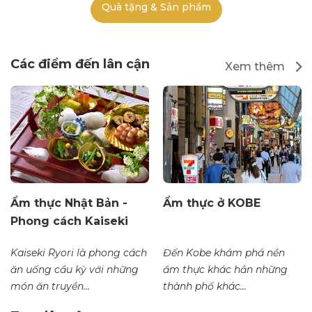
Quà tặng & Sản phẩm
Các điểm đến lân cận
Xem thêm
Ẩm thực Nhật Bản -
Ẩm thực ở KOBE
Phong cách Kaiseki
Kaiseki Ryori là phong cách
Đến Kobe khám phá nền
ăn uống cầu kỳ với những
ẩm thực khác hẳn những
món ăn truyền...
thành phố khác...