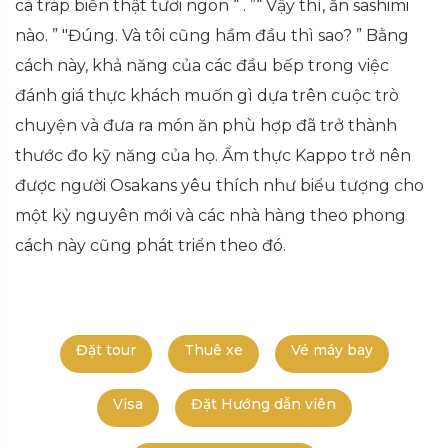
cá tráp biển thật tươi ngon “ . ”“ Vậy thì, ăn sashimi
nào. ” "Đúng. Và tôi cũng hầm đầu thì sao? ” Bằng
cách này, khả năng của các đầu bếp trong việc
đánh giá thực khách muốn gì dựa trên cuộc trò
chuyện và đưa ra món ăn phù hợp đã trở thành
thước đo kỹ năng của họ. Ẩm thực Kappo trở nên
được người Osakans yêu thích như biểu tượng cho
một kỷ nguyên mới và các nhà hàng theo phong
cách này cũng phát triển theo đó.
Đặt tour
Thuê xe
Vé máy bay
Visa
Đặt Hướng dẫn viên