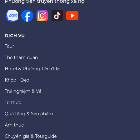
Phương tiện truyền thông xã hội
DỊCH VỤ
Tour
Thẻ tham quan
Hotel & Phương tiện đi lại
Khỏe - Đẹp
Trải nghiệm & Vé
Tri thức
Quà tặng & Sản phẩm
Ẩm thực
Chuyên gia & Tourguide