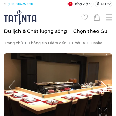
$
Tiếng Việt
USD
M:
(+84) 786 359 178
Du lịch & Chất lượng sống
Chọn theo Gu
T
Trang chủ
Thông tin Điểm đến
Châu Á
Osaka