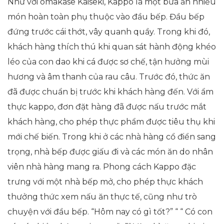
Như với omakase Kaiseki, Kappo là một bữa ăn nhiều
món hoàn toàn phụ thuộc vào đầu bếp. Đầu bếp
đứng trước cái thớt, vây quanh quầy. Trong khi đó,
khách hàng thích thú khi quan sát hành động khéo
léo của con dao khi cá được sơ chế, tận hưởng mùi
hương và âm thanh của rau câu. Trước đó, thức ăn
đã được chuẩn bị trước khi khách hàng đến. Với ẩm
thực kappo, đơn đặt hàng đã được nấu trước mắt
khách hàng, cho phép thực phẩm được tiêu thụ khi
mới chế biến. Trong khi ở các nhà hàng cổ điển sang
trọng, nhà bếp được giấu đi và các món ăn do nhân
viên nhà hàng mang ra. Phong cách Kappo đặc
trưng với một nhà bếp mở, cho phép thực khách
thưởng thức xem nấu ăn thực tế, cũng như trò
chuyện với đầu bếp. “Hôm nay có gì tốt?” “ “ Có con