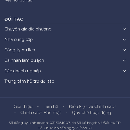
ĐỐI TÁC
Chuyên gia địa phương
Nhà cung cấp
Công ty du lịch
Cá nhân làm du lịch
Các doanh nghiệp
Trung tâm hỗ trợ đối tác
Giới thiệu
Liên hệ
Điều kiện và Chính sách
Chính sách Bảo mật
Quy chế hoạt động
Số đăng ký kinh doanh: 0316781007, do Sở Kế hoạch và Đầu tư TP.
Hồ Chí Minh cấp ngày 31/3/2021.