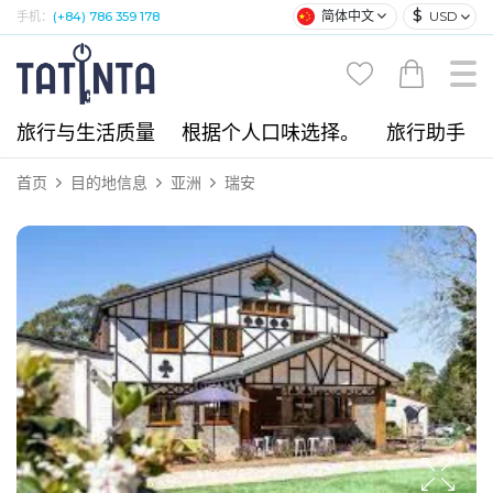
$
简体中文
USD
手机：
(+84) 786 359 178
旅行与生活质量
根据个人口味选择。
旅行助手
首页
目的地信息
亚洲
瑞安