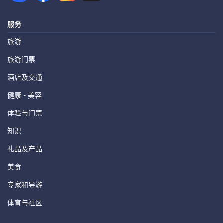
服务
旅游
旅游门票
酒店及交通
健康 - 美容
体验与门票
知识
礼品及产品
美食
专家和导游
体育与社区