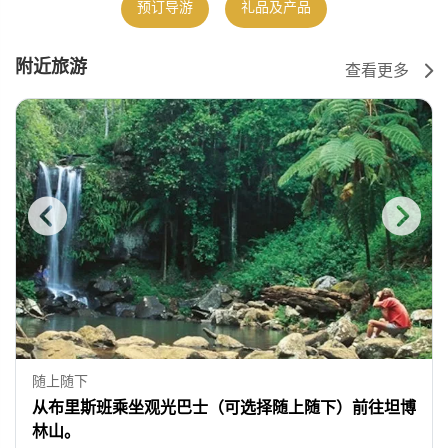
预订导游
礼品及产品
附近旅游
查看更多
随上随下
从布里斯班乘坐观光巴士（可选择随上随下）前往坦博
林山。