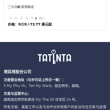
8点
音频解说
0
（
0
）
价格
：
73.77 美元起
每位
客人
塔廷塔股份公司
注册营业地址（与许可证上所示一致）：
3 My Phu 1A，Tan My Ward，胡志明市，越南。
交易与运营中心：
越南胡志明市新美坊 My Thai 2A 住宅区 24 号。
所有交易、直接工作以及与合作伙伴和客户的会议均在交易与运营