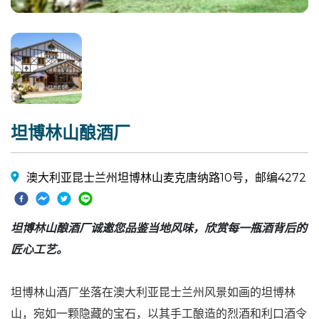
坦博林山酿酒厂
澳大利亚昆士兰州坦博林山麦克唐纳路10号，邮编4272
坦博林山酿酒厂诚邀您品鉴当地风味，欣赏每一瓶酒背后的
匠心工艺。
坦博林山酒厂坐落在澳大利亚昆士兰州风景如画的坦博林
山，宛如一颗隐藏的宝石，以其手工酿造的烈酒和利口酒令