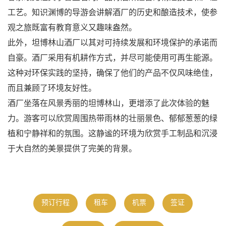
工艺。知识渊博的导游会讲解酒厂的历史和酿造技术，使参
观之旅既富有教育意义又趣味盎然。
此外，坦博林山酒厂以其对可持续发展和环境保护的承诺而
自豪。酒厂采用有机耕作方式，并尽可能使用可再生能源。
这种对环保实践的坚持，确保了他们的产品不仅风味绝佳，
而且兼顾了环境友好性。
酒厂坐落在风景秀丽的坦博林山，更增添了此次体验的魅
力。游客可以欣赏周围热带雨林的壮丽景色、郁郁葱葱的绿
植和宁静祥和的氛围。这静谧的环境为欣赏手工制品和沉浸
于大自然的美景提供了完美的背景。
预订行程
租车
机票
签证