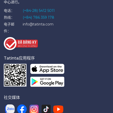
中心进行。
电话：
(+84-28) 5412 5011
热线：
(+84) 786 359 178
电子邮
info@tatinta.com
件：
Tatinta应用程序
社交媒体