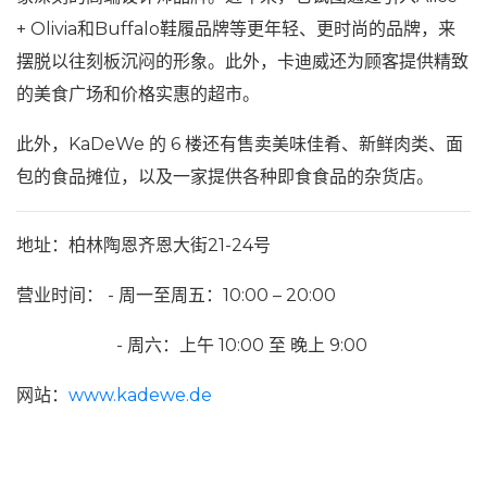
+ Olivia和Buffalo鞋履品牌等更年轻、更时尚的品牌，来
摆脱以往刻板沉闷的形象。此外，卡迪威还为顾客提供精致
的美食广场和价格实惠的超市。
此外，KaDeWe 的 6 楼还有售卖美味佳肴、新鲜肉类、面
包的食品摊位，以及一家提供各种即食食品的杂货店。
地址：柏林陶恩齐恩大街21-24号
营业时间： - 周一至周五：10:00 – 20:00
- 周六：上午 10:00 至 晚上 9:00
网站：
www.kadewe.de