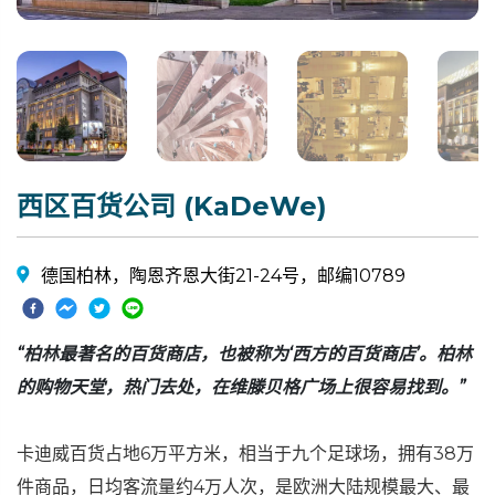
西区百货公司 (KaDeWe)
德国柏林，陶恩齐恩大街21-24号，邮编10789
“柏林最著名的百货商店，也被称为‘西方的百货商店’。柏林
的购物天堂，热门去处，在维滕贝格广场上很容易找到。”
卡迪威百货占地6万平方米，相当于九个足球场，拥有38万
件商品，日均客流量约4万人次，是欧洲大陆规模最大、最