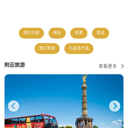
预订行程
租车
机票
签证
预订导游
礼品及产品
附近旅游
查看更多