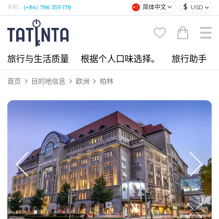
$
简体中文
USD
手机：
(+84) 786 359 178
旅行与生活质量
根据个人口味选择。
旅行助手
首页
目的地信息
欧洲
柏林