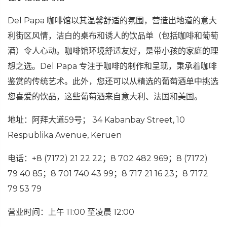
Del Papa 咖啡馆以其温馨舒适的氛围，营造出地道的意大
利街区风情，洁白的桌布和诱人的饮品单（包括咖啡和葡萄
酒）令人心动。咖啡馆环境舒适友好，是带小孩的家庭的理
想之选。Del Papa 专注于咖啡的制作和呈现，秉承着咖啡
鉴赏的传统艺术。此外，您还可以从精选的葡萄酒单中挑选
您喜爱的饮品，这些葡萄酒来自意大利、法国和美国。
地址：阿拜大道59号； 34 Kabanbay Street, 10
Respublika Avenue, Keruen
电话：+8 (7172) 21 22 22；8 702 482 969；8 (7172)
79 40 85；8 701 740 43 99；8 717 21 16 23；8 7172
79 53 79
营业时间：上午 11:00 至凌晨 12:00