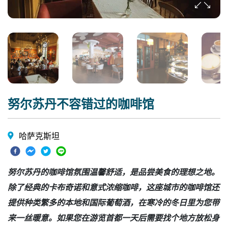
努尔苏丹不容错过的咖啡馆
哈萨克斯坦
努尔苏丹的咖啡馆氛围温馨舒适，是品尝美食的理想之地。
除了经典的卡布奇诺和意式浓缩咖啡，这座城市的咖啡馆还
提供种类繁多的本地和国际葡萄酒，在寒冷的冬日里为您带
来一丝暖意。如果您在游览首都一天后需要找个地方放松身