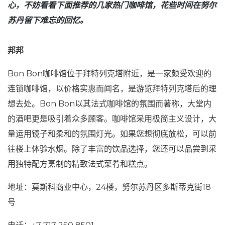
心，不妨看看下面推荐的几家热门咖啡馆，花些时间在努尔
苏丹留下难忘的回忆。
邦邦
Bon Bon咖啡馆位于拜特列克塔附近，是一家颇受欢迎的
连锁咖啡馆，以价格实惠而闻名，是游览拜特列克塔后的理
想去处。Bon Bon以其法式咖啡馆的氛围而著称，大堂内
的酒吧更是吸引着众多顾客。咖啡馆采用极简主义设计，大
量运用镜子和柔和的氛围灯光。如果您想彻底放松，可以前
往楼上体验水烟。除了丰富的饮品选择，您还可以品尝到采
用独特配方烹制的精致法式菜肴和糕点。
地址：莫斯科商业中心，24楼，努尔苏丹区多斯蒂克街18
号