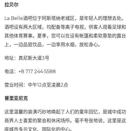
拉贝尔
La Belle酒吧位于阿斯塔纳老城区，是年轻人的理想去处。
酒吧设有两大区域，均配备等离子电视，供客人观看足球和
其他体育赛事。夏季，您可以在设有帐篷和柔软靠垫的露台
上，一边品尝饮品，一边享用水烟，放松身心。
地址：真尼斯大道3号
电话：+8 717 244 5588
营业时间：中午12点至凌晨2点
普里亚尼克
这里温馨的装潢巧妙地唤起了人们的童年回忆，是城中成功
商界人士喜爱的聚会和休闲场所。毫不夸张地说，这里是这
座城市多元文化、国际化的中心。