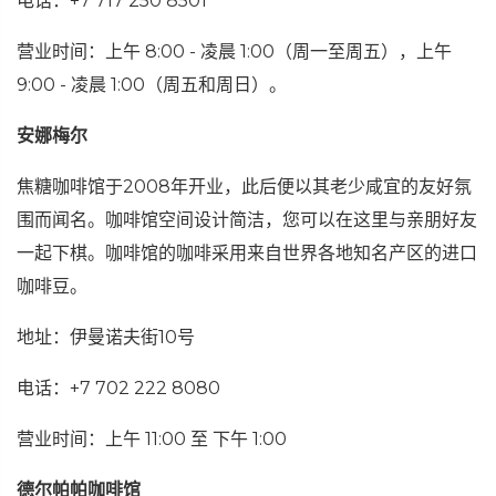
电话：+7 717 250 8501
营业时间：上午 8:00 - 凌晨 1:00（周一至周五），上午
9:00 - 凌晨 1:00（周五和周日）。
安娜梅尔
焦糖咖啡馆于2008年开业，此后便以其老少咸宜的友好氛
围而闻名。咖啡馆空间设计简洁，您可以在这里与亲朋好友
一起下棋。咖啡馆的咖啡采用来自世界各地知名产区的进口
咖啡豆。
地址：伊曼诺夫街10号
电话：+7 702 222 8080
营业时间：上午 11:00 至 下午 1:00
德尔帕帕咖啡馆