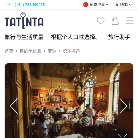
$
简体中文
USD
手机：
(+84) 786 359 178
旅行与生活质量
根据个人口味选择。
旅行助手
首页
目的地信息
亚洲
努尔苏丹