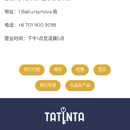
地址：1 Baitursynova 街
电话：+8 701 900 9598
营业时间：下午1点至凌晨5点
预订行程
租车
机票
签证
预订导游
礼品及产品