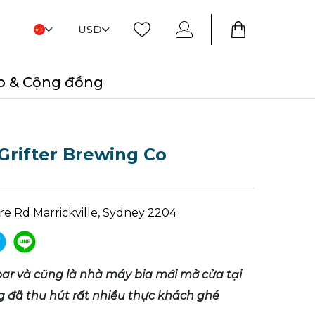
USD
o & Cộng đồng
Grifter Brewing Co
re Rd Marrickville, Sydney 2204
ar và cũng là nhà máy bia mới mở cửa tại
 đã thu hút rất nhiều thực khách ghé