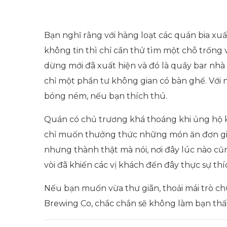
Bạn nghĩ rằng với hàng loạt các quán bia xu
không tin thì chỉ cần thử tìm một chỗ trống 
dừng mới đã xuất hiện và đó là quầy bar nhà
chỉ một phần tư không gian có bàn ghế. Với n
bóng ném, nếu bạn thích thú.
Quán có chủ trương khá thoáng khi ủng hộ 
chỉ muốn thưởng thức những món ăn đơn giản 
nhưng thành thật mà nói, nơi đây lúc nào cũ
vòi đã khiến các vị khách đến đây thực sự thí
Nếu bạn muốn vừa thư giãn, thoải mái trò chu
Brewing Co, chắc chắn sẽ không làm bạn thấ