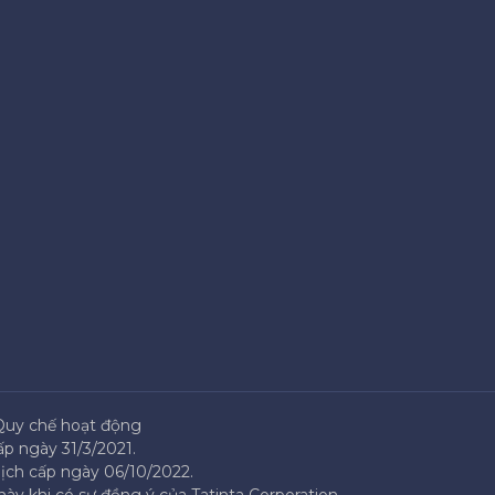
Quy chế hoạt động
p ngày 31/3/2021.
ịch cấp ngày 06/10/2022.
ày khi có sự đồng ý của Tatinta Corporation.