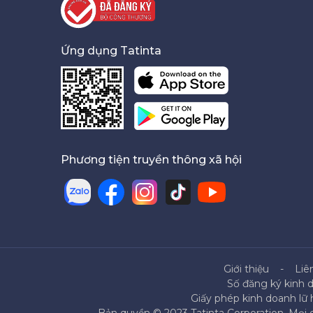
Ứng dụng Tatinta
Phương tiện truyền thông xã hội
Giới thiệu
Liê
Số đăng ký kinh 
Giấy phép kinh doanh lữ
Bản quyền © 2023 Tatinta Corporation. Mọi q