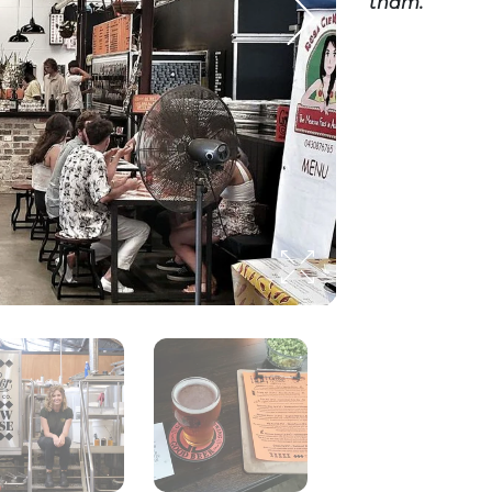
thăm.