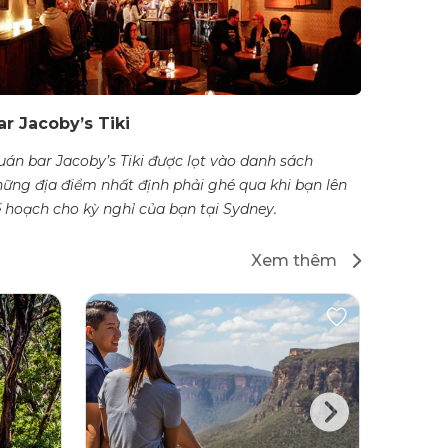
ar Jacoby’s Tiki
án bar Jacoby’s Tiki được lọt vào danh sách
ững địa điểm nhất định phải ghé qua khi bạn lên
 hoạch cho kỳ nghỉ của bạn tại Sydney.
Xem thêm