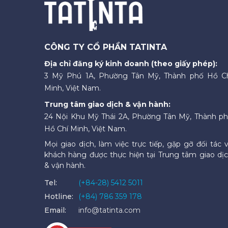
CÔNG TY CỔ PHẦN TATINTA
Địa chỉ đăng ký kinh doanh (theo giấy phép):
3 Mỹ Phú 1A, Phường Tân Mỹ, Thành phố Hồ C
Minh, Việt Nam.
Trung tâm giao dịch & vận hành:
24 Nội Khu Mỹ Thái 2A, Phường Tân Mỹ, Thành p
Hồ Chí Minh, Việt Nam.
Mọi giao dịch, làm việc trực tiếp, gặp gỡ đối tác 
khách hàng được thực hiện tại Trung tâm giao dị
& vận hành.
Tel:
(+84-28) 5412 5011
Hotline:
(+84) 786 359 178
Email:
info@tatinta.com