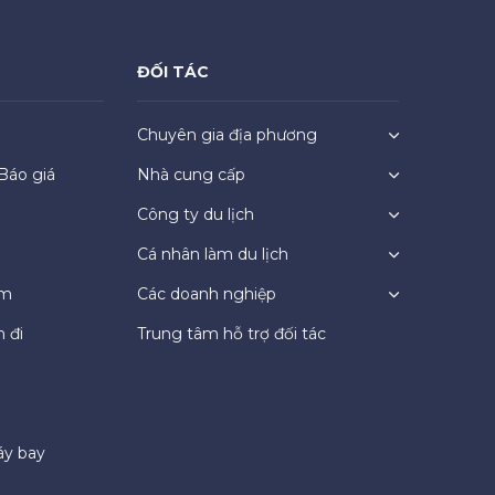
ĐỐI TÁC
Chuyên gia địa phương
Báo giá
Nhà cung cấp
Công ty du lịch
Cá nhân làm du lịch
ệm
Các doanh nghiệp
 đi
Trung tâm hỗ trợ đối tác
áy bay