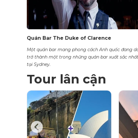
Quán Bar The Duke of Clarence
Một quán bar mang phong cách Anh quốc đang d
trở thành một trong những quán bar xuất sắc nhấ
tại Sydney.
Tour lân cận