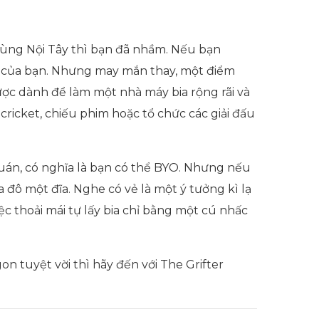
 vùng Nội Tây thì bạn đã nhầm. Nếu bạn
ghi của bạn. Nhưng may mắn thay, một điểm
ược dành để làm một nhà máy bia rộng rãi và
cricket, chiếu phim hoặc tổ chức các giải đấu
án, có nghĩa là bạn có thể BYO. Nhưng nếu
đô một đĩa. Nghe có vẻ là một ý tưởng kì lạ
c thoải mái tự lấy bia chỉ bằng một cú nhấc
n tuyệt vời thì hãy đến với The Grifter