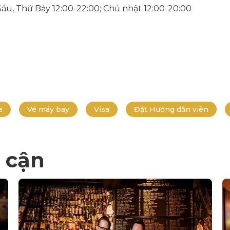
ứ Sáu, Thứ Bảy 12:00-22:00; Chủ nhật 12:00-20:00
e
Vé máy bay
Visa
Đặt Hướng dẫn viên
 cận