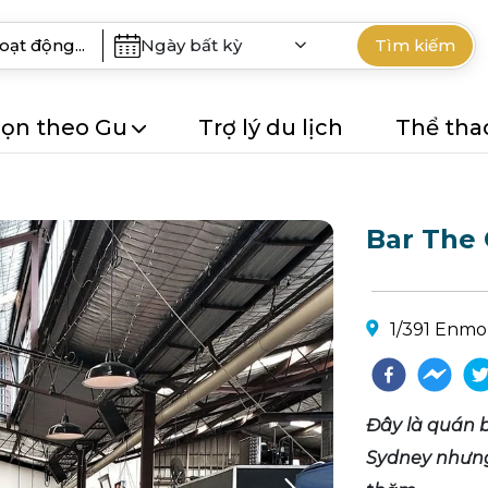
Ngày bất kỳ
Tìm kiếm
ọn theo Gu
Trợ lý du lịch
Thể tha
Bar The 
1/391 Enmo
Đây là quán b
Sydney nhưng