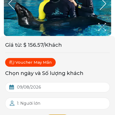
Giá từ
:
$ 156.57/Khách
Voucher May Mắn
Chọn ngày và Số lượng khách
1: Người lớn