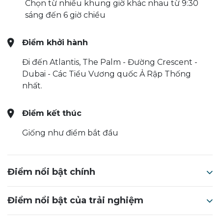
Chọn từ nhiều khung giờ khác nhau từ 9:30
sáng đến 6 giờ chiều
Điểm khởi hành
Đi đến Atlantis, The Palm - Đường Crescent -
Dubai - Các Tiểu Vương quốc Ả Rập Thống
nhất.
Điểm kết thúc
Giống như điểm bắt đầu
Điểm nổi bật chính
Điểm nổi bật của trải nghiệm