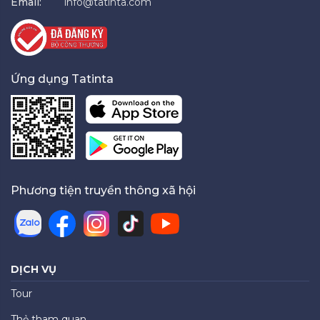
Email:
info@tatinta.com
Ứng dụng Tatinta
Phương tiện truyền thông xã hội
DỊCH VỤ
Tour
Thẻ tham quan