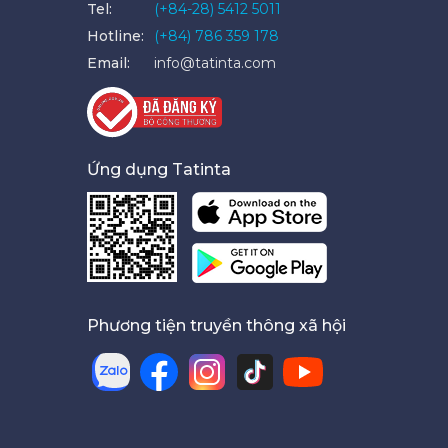
Tel:
(+84-28) 5412 5011
Hotline:
(+84) 786 359 178
Email:
info@tatinta.com
Ứng dụng Tatinta
Phương tiện truyền thông xã hội