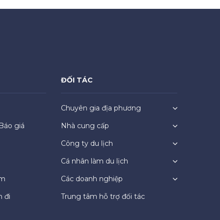
ĐỐI TÁC
Chuyên gia địa phương
Báo giá
Nhà cung cấp
Công ty du lịch
Cá nhân làm du lịch
ệm
Các doanh nghiệp
 đi
Trung tâm hỗ trợ đối tác