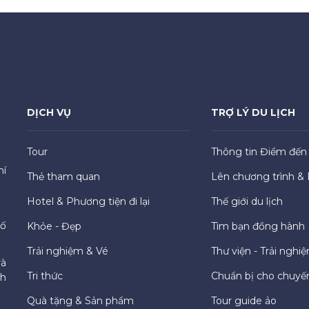
DỊCH VỤ
TRỢ LÝ DU LỊCH
Tour
Thông tin Điểm đến
hí
Thẻ tham quan
Lên chương trình & 
Hotel & Phương tiện đi lại
Thế giới du lịch
hố
Khỏe - Đẹp
Tìm bạn đồng hành
Trải nghiệm & Vé
Thư viện - Trải nghi
và
Tri thức
Chuẩn bị cho chuyến
ch
Quà tặng & Sản phẩm
Tour guide ảo