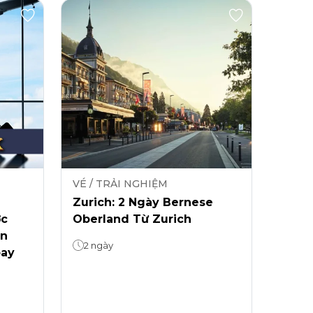
VÉ / TRẢI NGHIỆM
Zurich: 2 Ngày Bernese
ớc
Oberland Từ Zurich
ễn
2 ngày
bay