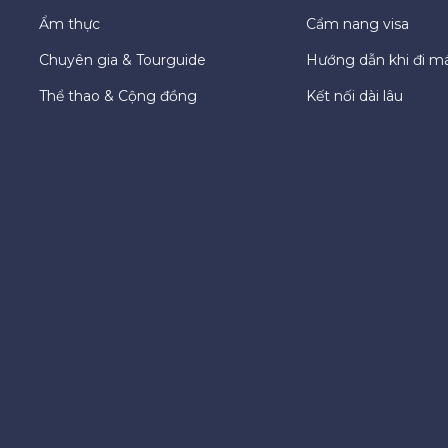
Ẩm thực
Cẩm nang visa
Chuyên gia & Tourguide
Hướng dẫn khi đi m
Thể thao & Cộng đồng
Kết nối dài lâu