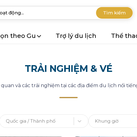
Tìm kiếm
ọn theo Gu
Trợ lý du lịch
Thể tha
TRẢI NGHIỆM & VÉ
uan và các trải nghiệm tại các địa điểm du lịch nổi tiếng
Quốc gia / Thành phố
Khung giờ