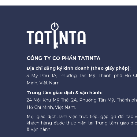
CÔNG TY CỔ PHẦN TATINTA
Địa chỉ đăng ký kinh doanh (theo giấy phép):
3 Mỹ Phú 1A, Phường Tân Mỹ, Thành phố Hồ C
Minh, Việt Nam.
Trung tâm giao dịch & vận hành:
24 Nội Khu Mỹ Thái 2A, Phường Tân Mỹ, Thành p
Hồ Chí Minh, Việt Nam.
Mọi giao dịch, làm việc trực tiếp, gặp gỡ đối tác 
khách hàng được thực hiện tại Trung tâm giao dị
& vận hành.