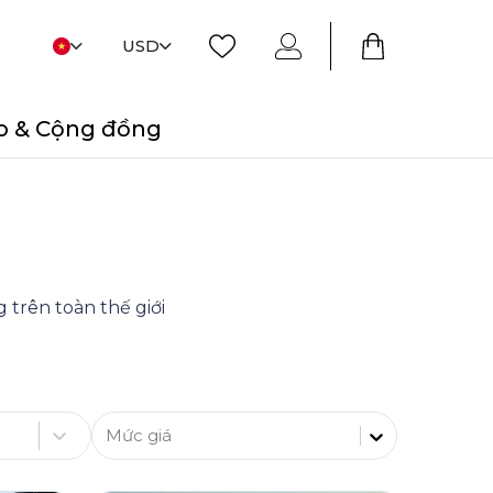
USD
o & Cộng đồng
 trên toàn thế giới
Mức giá