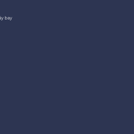
áy bay