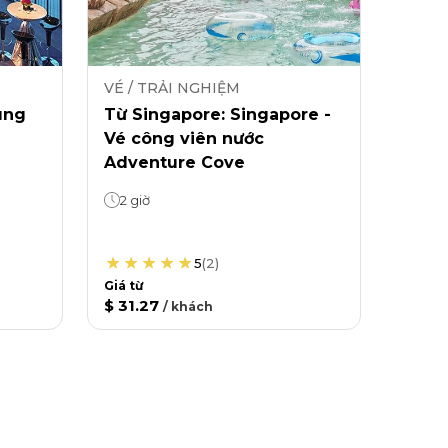
VÉ / TRẢI NGHIỆM
ung
Từ Singapore: Singapore -
Vé công viên nước
Adventure Cove
2 giờ
5
(
2
)
Giá từ
$ 31.27
/
khách