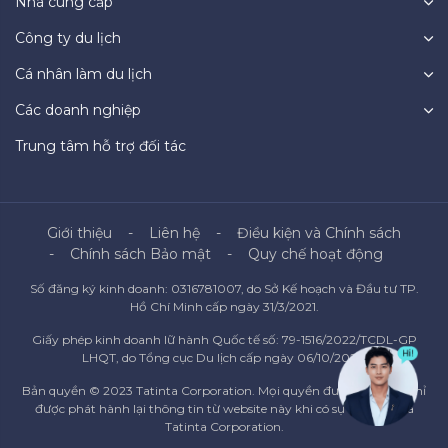
Nhà cung cấp
Công ty du lịch
Cá nhân làm du lịch
Các doanh nghiệp
Trung tâm hỗ trợ đối tác
Giới thiệu
Liên hệ
Điều kiện và Chính sách
Chính sách Bảo mật
Quy chế hoạt động
Số đăng ký kinh doanh: 0316781007, do Sở Kế hoạch và Đầu tư TP.
Hồ Chí Minh cấp ngày 31/3/2021.
Giấy phép kinh doanh lữ hành Quốc tế số: 79-1516/2022/TCDL-GP
LHQT, do Tổng cục Du lịch cấp ngày 06/10/2022.
Bản quyền © 2023 Tatinta Corporation. Mọi quyền được bảo lưu. Chỉ
được phát hành lại thông tin từ website này khi có sự đồng ý của
Tatinta Corporation.