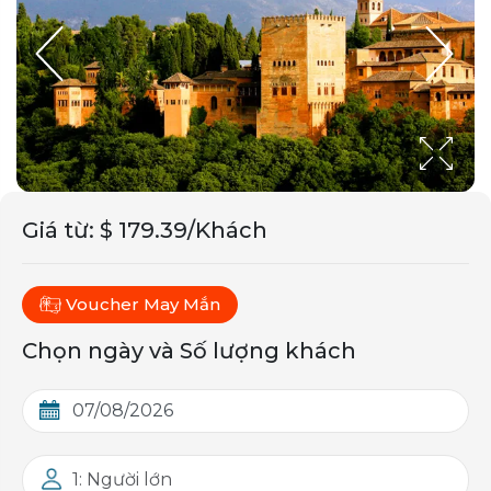
Giá từ
:
$ 179.39/Khách
Voucher May Mắn
Chọn ngày và Số lượng khách
1: Người lớn