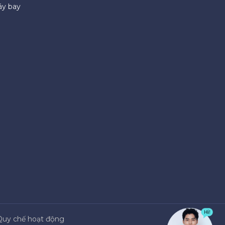
áy bay
Quy chế hoạt động