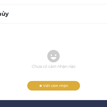
hủy
Chưa có cảm nhận nào
Viết cảm nhận