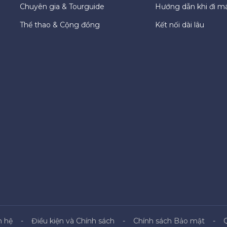
Chuyên gia & Tourguide
Hướng dẫn khi đi m
Thể thao & Cộng đồng
Kết nối dài lâu
n hệ
Điều kiện và Chính sách
Chính sách Bảo mật