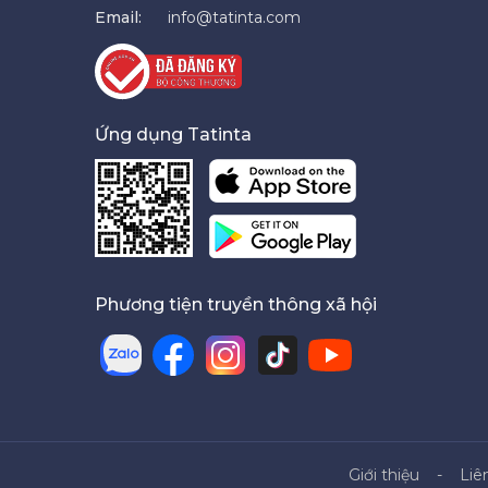
Email:
info@tatinta.com
Ứng dụng Tatinta
Phương tiện truyền thông xã hội
Giới thiệu
Liê