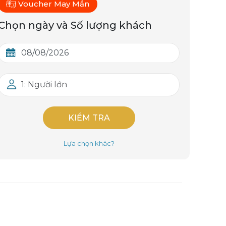
Voucher May Mắn
Chọn ngày và Số lượng khách
1: Người lớn
KIỂM TRA
Lựa chọn khác?