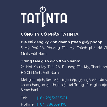
CÔNG TY CỔ PHẦN TATINTA
Địa chỉ đăng ký kinh doanh (theo giấy phép):
3 Mỹ Phú 1A, Phường Tân Mỹ, Thành phố Hồ C
Minh, Việt Nam.
Trung tâm giao dịch & vận hành:
24 Nội Khu Mỹ Thái 2A, Phường Tân Mỹ, Thành p
Hồ Chí Minh, Việt Nam.
Mọi giao dịch, làm việc trực tiếp, gặp gỡ đối tác 
khách hàng được thực hiện tại Trung tâm giao dị
& vận hành.
Tel:
(+84-28) 5412 5011
Hotline:
(+84) 786 359 178