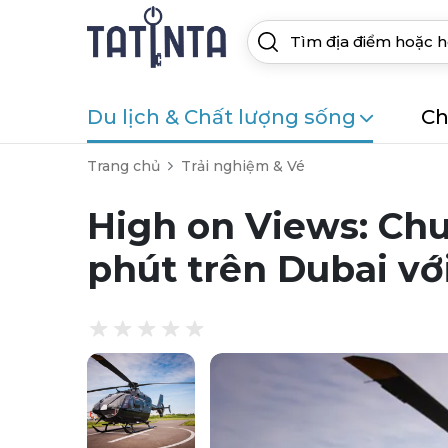
Du lịch & Chất lượng sống
Ch
Trang chủ
Trải nghiệm & Vé
High on Views: Chuy
phút trên Dubai vớ