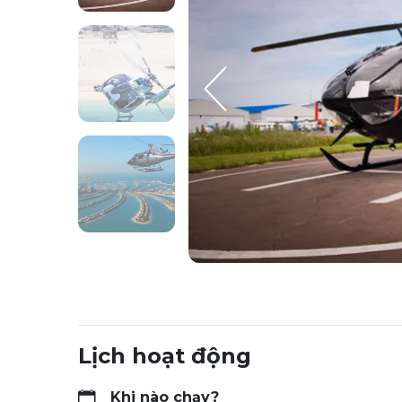
Lịch hoạt động
Khi nào chạy?