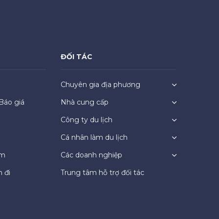
ĐỐI TÁC
Chuyên gia địa phương
Báo giá
Nhà cung cấp
Công ty du lịch
Cá nhân làm du lịch
ệm
Các doanh nghiệp
 đi
Trung tâm hỗ trợ đối tác