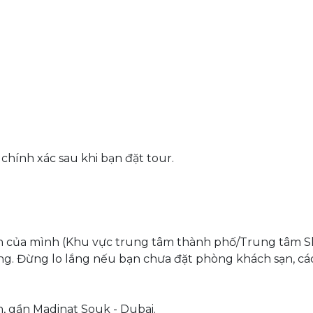
chính xác sau khi bạn đặt tour.
sạn của mình (Khu vực trung tâm thành phố/Trung tâm S
 phòng. Đừng lo lắng nếu bạn chưa đặt phòng khách sạn, 
h, gần Madinat Souk - Dubai.