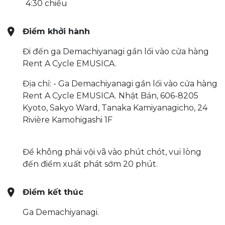
4:30 chiều
Điểm khởi hành
Đi đến ga Demachiyanagi gần lối vào cửa hàng
Rent A Cycle EMUSICA.
Địa chỉ: - Ga Demachiyanagi gần lối vào cửa hàng
Rent A Cycle EMUSICA. Nhật Bản, 606-8205
Kyoto, Sakyo Ward, Tanaka Kamiyanagicho, 24
Rivière Kamohigashi 1F
Để không phải vội vã vào phút chót, vui lòng
đến điểm xuất phát sớm 20 phút.
Điểm kết thúc
Ga Demachiyanagi.