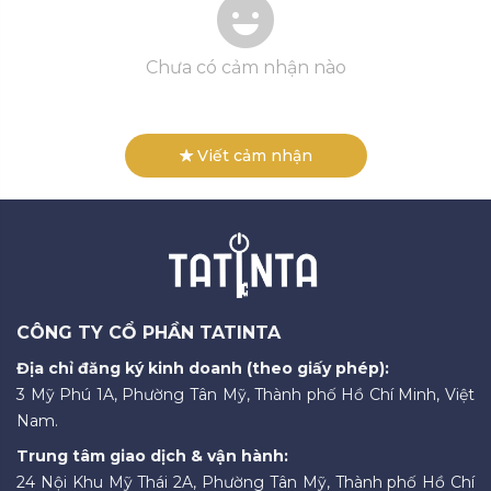
Chưa có cảm nhận nào
Viết cảm nhận
CÔNG TY CỔ PHẦN TATINTA
Địa chỉ đăng ký kinh doanh (theo giấy phép):
3 Mỹ Phú 1A, Phường Tân Mỹ, Thành phố Hồ Chí Minh, Việt
Nam.
Trung tâm giao dịch & vận hành:
24 Nội Khu Mỹ Thái 2A, Phường Tân Mỹ, Thành phố Hồ Chí