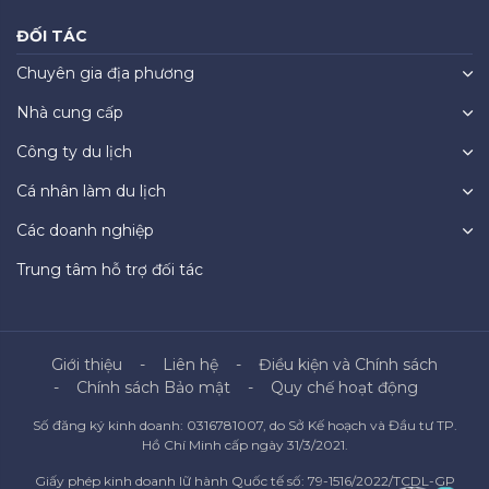
ĐỐI TÁC
Chuyên gia địa phương
Nhà cung cấp
Công ty du lịch
Cá nhân làm du lịch
Các doanh nghiệp
Trung tâm hỗ trợ đối tác
Giới thiệu
Liên hệ
Điều kiện và Chính sách
Chính sách Bảo mật
Quy chế hoạt động
Số đăng ký kinh doanh: 0316781007, do Sở Kế hoạch và Đầu tư TP.
Hồ Chí Minh cấp ngày 31/3/2021.
Giấy phép kinh doanh lữ hành Quốc tế số: 79-1516/2022/TCDL-GP