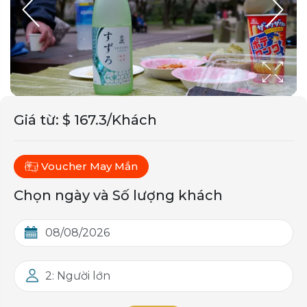
Giá từ
:
$ 167.3/Khách
Voucher May Mắn
Chọn ngày và Số lượng khách
2: Người lớn