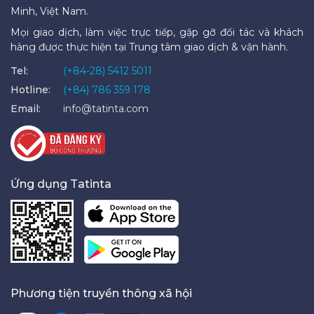
Minh, Việt Nam.
Mọi giao dịch, làm việc trực tiếp, gặp gỡ đối tác và khách
hàng được thực hiện tại Trung tâm giao dịch & vận hành.
Tel:
(+84-28) 5412 5011
Hotline:
(+84) 786 359 178
Email:
info@tatinta.com
Ứng dụng Tatinta
Phương tiện truyền thông xã hội