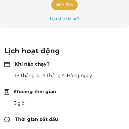
KIỂM TRA
Lựa chọn khác?
Lịch hoạt động
Khi nào chạy?
18 tháng 3 - 5 tháng 4: Hàng ngày
Khoảng thời gian
3 giờ
Thời gian bắt đầu