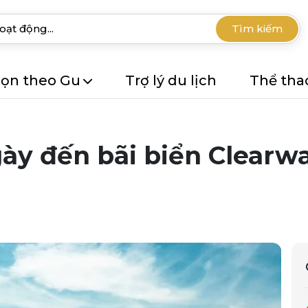
Tìm kiếm
ọn theo Gu
Trợ lý du lịch
Thể tha
ày đến bãi biển Clearwa