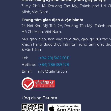
3 Mỹ Phú 1A, Phường Tân Mỹ, Thành phố Hồ C
Minh, Việt Nam.
Trung tâm giao dịch & vận hành:
24 Nội Khu Mỹ Thái 2A, Phường Tân Mỹ, Thành p
Hồ Chí Minh, Việt Nam.
Mọi giao dịch, làm việc trực tiếp, gặp gỡ đối tác 
khách hàng được thực hiện tại Trung tâm giao dị
& vận hành.
Tel:
(+84-28) 5412 5011
Hotline:
(+84) 786 359 178
Email:
info@tatinta.com
Ứng dụng Tatinta