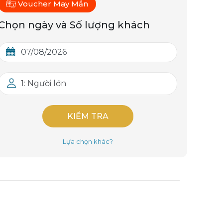
Voucher May Mắn
Chọn ngày và Số lượng khách
1: Người lớn
KIỂM TRA
Lựa chọn khác?