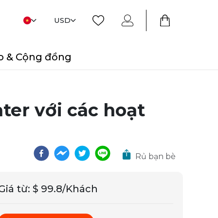
USD
o & Cộng đồng
ter với các hoạt
Rủ bạn bè
Giá từ
:
$ 99.8/Khách