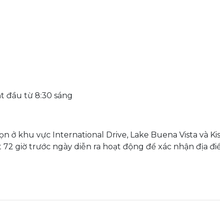
t đầu từ 8:30 sáng
ọn ở khu vực International Drive, Lake Buena Vista và K
 72 giờ trước ngày diễn ra hoạt động để xác nhận địa điể