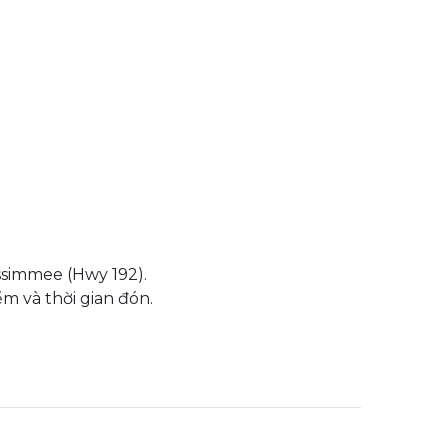
issimmee (Hwy 192).
m và thời gian đón.