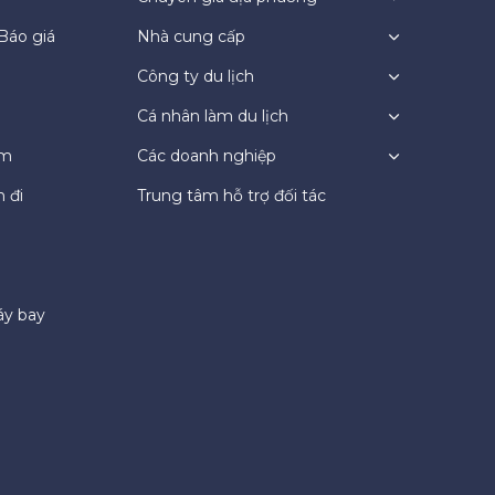
Báo giá
Nhà cung cấp
Công ty du lịch
Cá nhân làm du lịch
ệm
Các doanh nghiệp
 đi
Trung tâm hỗ trợ đối tác
áy bay