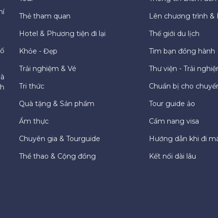
hí
Thẻ tham quan
Lên chương trình & 
Hotel & Phương tiện đi lại
Thế giới du lịch
hố
Khỏe - Đẹp
Tìm bạn đồng hành
Trải nghiệm & Vé
Thư viện - Trải nghi
và
Tri thức
Chuẩn bị cho chuyến
ch
Quà tặng & Sản phẩm
Tour guide ảo
Ẩm thực
Cẩm nang visa
Chuyên gia & Tourguide
Hướng dẫn khi đi m
Thể thao & Cộng đồng
Kết nối dài lâu