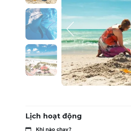
Lịch hoạt động
Khi nào chạy?