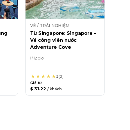
VÉ / TRẢI NGHIỆM
ung
Từ Singapore: Singapore -
Vé công viên nước
Adventure Cove
2 giờ
5
(
2
)
Giá từ
$ 31.22
/
khách