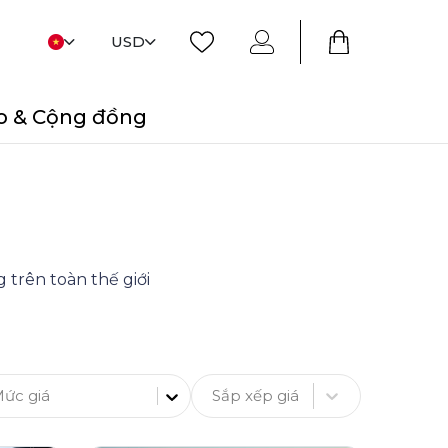
USD
o & Cộng đồng
 trên toàn thế giới
Sắp xếp giá
ức giá