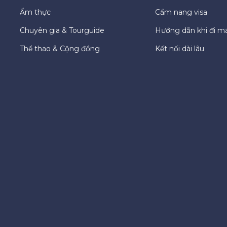
Ẩm thực
Cẩm nang visa
Chuyên gia & Tourguide
Hướng dẫn khi đi m
Thể thao & Cộng đồng
Kết nối dài lâu