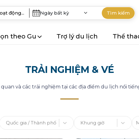
Ngày bất kỳ
Tìm kiếm
ọn theo Gu
Trợ lý du lịch
Thể tha
TRẢI NGHIỆM & VÉ
uan và các trải nghiệm tại các địa điểm du lịch nổi tiếng
Quốc gia / Thành phố
Khung giờ
M