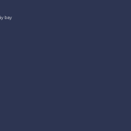
áy bay