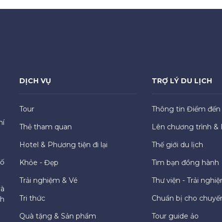
DỊCH VỤ
TRỢ LÝ DU LỊCH
Tour
Thông tin Điểm đến
hí
Thẻ tham quan
Lên chương trình & 
Hotel & Phương tiện đi lại
Thế giới du lịch
hố
Khỏe - Đẹp
Tìm bạn đồng hành
Trải nghiệm & Vé
Thư viện - Trải nghi
và
Tri thức
Chuẩn bị cho chuyến
ch
Quà tặng & Sản phẩm
Tour guide ảo