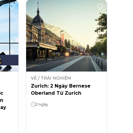
VÉ / TRẢI NGHIỆM
Zurich: 2 Ngày Bernese
ớc
Oberland Từ Zurich
ễn
2 ngày
bay