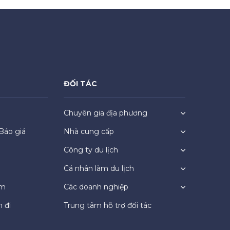
ĐỐI TÁC
Chuyên gia địa phương
Báo giá
Nhà cung cấp
Công ty du lịch
Cá nhân làm du lịch
ệm
Các doanh nghiệp
 đi
Trung tâm hỗ trợ đối tác