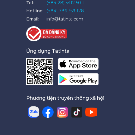
Tel:
(+84-28) 5412 5011
Hotline:
(+84) 786 359 178
Email:
info@tatinta.com
Ứng dụng Tatinta
Phương tiện truyền thông xã hội