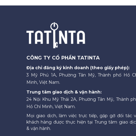
CÔNG TY CỔ PHẦN TATINTA
Địa chỉ đăng ký kinh doanh (theo giấy phép):
3 Mỹ Phú 1A, Phường Tân Mỹ, Thành phố Hồ C
Minh, Việt Nam.
Trung tâm giao dịch & vận hành:
24 Nội Khu Mỹ Thái 2A, Phường Tân Mỹ, Thành p
Hồ Chí Minh, Việt Nam.
Mọi giao dịch, làm việc trực tiếp, gặp gỡ đối tác 
khách hàng được thực hiện tại Trung tâm giao dị
& vận hành.