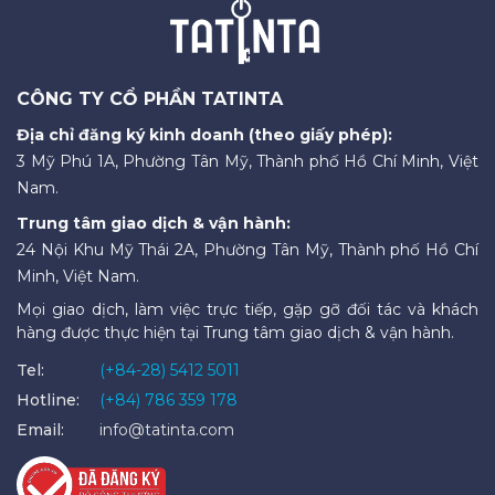
CÔNG TY CỔ PHẦN TATINTA
Địa chỉ đăng ký kinh doanh (theo giấy phép):
3 Mỹ Phú 1A, Phường Tân Mỹ, Thành phố Hồ Chí Minh, Việt
Nam.
Trung tâm giao dịch & vận hành:
24 Nội Khu Mỹ Thái 2A, Phường Tân Mỹ, Thành phố Hồ Chí
Minh, Việt Nam.
Mọi giao dịch, làm việc trực tiếp, gặp gỡ đối tác và khách
hàng được thực hiện tại Trung tâm giao dịch & vận hành.
Tel:
(+84-28) 5412 5011
Hotline:
(+84) 786 359 178
Email:
info@tatinta.com