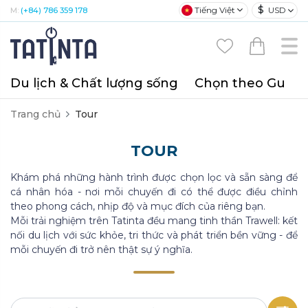
$
Tiếng Việt
USD
M:
(+84) 786 359 178
Du lịch & Chất lượng sống
Chọn theo Gu
T
Trang chủ
Tour
TOUR
Khám phá những hành trình được chọn lọc và sẵn sàng để
cá nhân hóa - nơi mỗi chuyến đi có thể được điều chỉnh
theo phong cách, nhịp độ và mục đích của riêng bạn.
Mỗi trải nghiệm trên Tatinta đều mang tinh thần Trawell: kết
nối du lịch với sức khỏe, tri thức và phát triển bền vững - để
mỗi chuyến đi trở nên thật sự ý nghĩa.