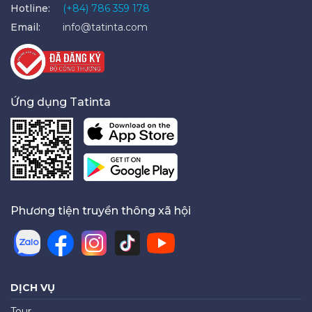
Hotline:
(+84) 786 359 178
Email:
info@tatinta.com
Ứng dụng Tatinta
Phương tiện truyền thông xã hội
DỊCH VỤ
Tour