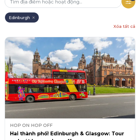
Edinburgh
Xóa tất cả
HOP ON HOP OFF
Hai thành phố! Edinburgh & Glasgow: Tour