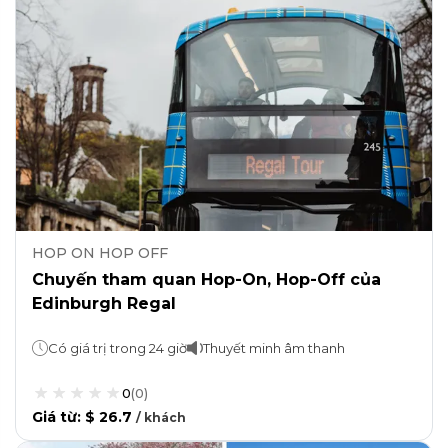
HOP ON HOP OFF
Chuyến tham quan Hop-On, Hop-Off của
Edinburgh Regal
Có giá trị trong 24 giờ
Thuyết minh âm thanh
0
(
0
)
Giá từ
:
$ 26.7
/
khách