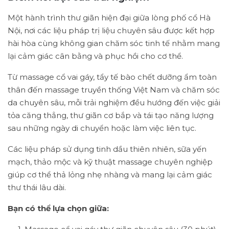
Một hành trình thư giãn hiện đại giữa lòng phố cổ Hà
Nội, nơi các liệu pháp trị liệu chuyên sâu được kết hợp
hài hòa cùng không gian chăm sóc tinh tế nhằm mang
lại cảm giác cân bằng và phục hồi cho cơ thể.
Từ massage cổ vai gáy, tẩy tế bào chết dưỡng ẩm toàn
thân đến massage truyền thống Việt Nam và chăm sóc
da chuyên sâu, mỗi trải nghiệm đều hướng đến việc giải
tỏa căng thẳng, thư giãn cơ bắp và tái tạo năng lượng
sau những ngày di chuyển hoặc làm việc liên tục.
Các liệu pháp sử dụng tinh dầu thiên nhiên, sữa yến
mạch, thảo mộc và kỹ thuật massage chuyên nghiệp
giúp cơ thể thả lỏng nhẹ nhàng và mang lại cảm giác
thư thái lâu dài.
Bạn có thể lựa chọn giữa: