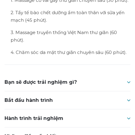
1. Massage cổ vai gáy thư giãn chuyên sâu (30 phút).
2. Tẩy tế bào chết dưỡng ẩm toàn thân với sữa yến
mạch (45 phút).
3. Massage truyền thống Việt Nam thư giãn (60
phút).
4. Chăm sóc da mặt thư giãn chuyên sâu (60 phút).
Bạn sẽ được trải nghiệm gì?
Bắt đầu hành trình
Hành trình trải nghiệm