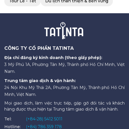
Tour Lễ - Tết
Du lịch thân thiện & bền vững
CÔNG TY CỔ PHẦN TATINTA
Địa chỉ đăng ký kinh doanh (theo giấy phép):
3 Mỹ Phú 1A, Phường Tân Mỹ, Thành phố Hồ Chí Minh, Việt
Nam.
Trung tâm giao dịch & vận hành:
24 Nội Khu Mỹ Thái 2A, Phường Tân Mỹ, Thành phố Hồ Chí
Minh, Việt Nam.
Mọi giao dịch, làm việc trực tiếp, gặp gỡ đối tác và khách
hàng được thực hiện tại Trung tâm giao dịch & vận hành.
Tel:
(+84-28) 5412 5011
Hotline:
(+84) 786 359 178