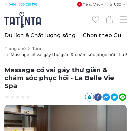
$
Tiếng Việt
USD
M:
(+84) 786 359 178
Du lịch & Chất lượng sống
Chọn theo Gu
T
Trang chủ
Tour
Massage cổ vai gáy thư giãn & chăm sóc phục hồi - La Be
Massage cổ vai gáy thư giãn &
chăm sóc phục hồi - La Belle Vie
Spa