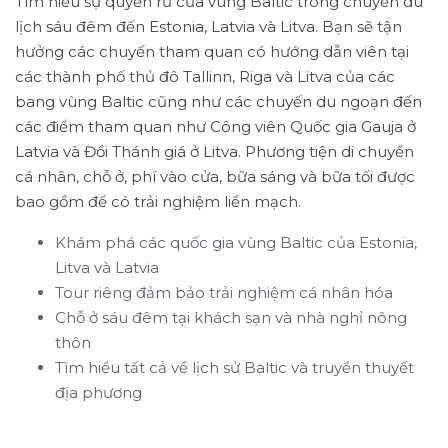
Tìm hiểu sự quyến rũ của vùng Baltic trong chuyến du
lịch sáu đêm đến Estonia, Latvia và Litva. Bạn sẽ tận
hưởng các chuyến tham quan có hướng dẫn viên tại
các thành phố thủ đô Tallinn, Riga và Litva của các
bang vùng Baltic cũng như các chuyến du ngoạn đến
các điểm tham quan như Công viên Quốc gia Gauja ở
Latvia và Đồi Thánh giá ở Litva. Phương tiện di chuyển
cá nhân, chỗ ở, phí vào cửa, bữa sáng và bữa tối được
bao gồm để có trải nghiệm liền mạch.
Khám phá các quốc gia vùng Baltic của Estonia,
Litva và Latvia
Tour riêng đảm bảo trải nghiệm cá nhân hóa
Chỗ ở sáu đêm tại khách sạn và nhà nghỉ nông
thôn
Tìm hiểu tất cả về lịch sử Baltic và truyền thuyết
địa phương