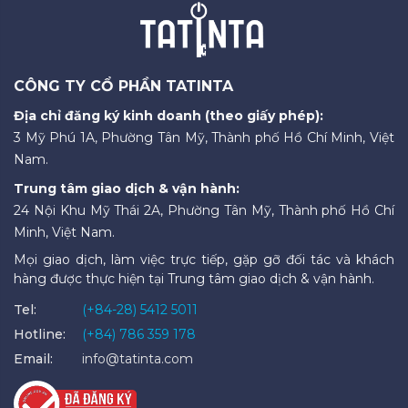
CÔNG TY CỔ PHẦN TATINTA
Địa chỉ đăng ký kinh doanh (theo giấy phép):
3 Mỹ Phú 1A, Phường Tân Mỹ, Thành phố Hồ Chí Minh, Việt
Nam.
Trung tâm giao dịch & vận hành:
24 Nội Khu Mỹ Thái 2A, Phường Tân Mỹ, Thành phố Hồ Chí
Minh, Việt Nam.
Mọi giao dịch, làm việc trực tiếp, gặp gỡ đối tác và khách
hàng được thực hiện tại Trung tâm giao dịch & vận hành.
Tel:
(+84-28) 5412 5011
Hotline:
(+84) 786 359 178
Email:
info@tatinta.com