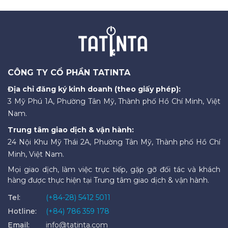
CÔNG TY CỔ PHẦN TATINTA
Địa chỉ đăng ký kinh doanh (theo giấy phép):
3 Mỹ Phú 1A, Phường Tân Mỹ, Thành phố Hồ Chí Minh, Việt
Nam.
Trung tâm giao dịch & vận hành:
24 Nội Khu Mỹ Thái 2A, Phường Tân Mỹ, Thành phố Hồ Chí
Minh, Việt Nam.
Mọi giao dịch, làm việc trực tiếp, gặp gỡ đối tác và khách
hàng được thực hiện tại Trung tâm giao dịch & vận hành.
Tel:
(+84-28) 5412 5011
Hotline:
(+84) 786 359 178
Email:
info@tatinta.com