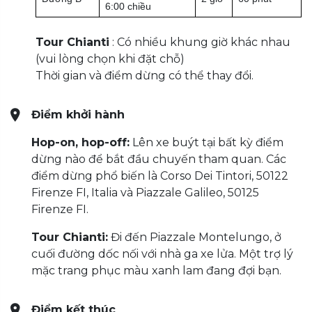
6:00 chiều
Tour Chianti
: Có nhiều khung giờ khác nhau
(vui lòng chọn khi đặt chỗ)
Thời gian và điểm dừng có thể thay đổi.
Điểm khởi hành
Hop-on, hop-off:
Lên xe buýt tại bất kỳ điểm
dừng nào để bắt đầu chuyến tham quan. Các
điểm dừng phổ biến là Corso Dei Tintori, 50122
Firenze FI, Italia và Piazzale Galileo, 50125
Firenze FI.
Tour Chianti:
Đi đến Piazzale Montelungo, ở
cuối đường dốc nối với nhà ga xe lửa.
Một trợ lý
mặc trang phục màu xanh lam đang đợi bạn.
Điểm kết thúc