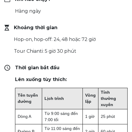
Hàng ngày
Khoảng thời gian
Hop-on, hop-off: 24, 48 hoặc 72 giờ
Tour Chianti: 5 giờ 30 phút
Thời gian bắt đầu
Lên xuống tùy thích:
Tính
Tên tuyến
Vòng
Lịch trình
thường
đường
lặp
xuyên
Từ 9:00 sáng đến
Dòng A
1 giờ
25 phút
7:00 tối
Từ 11:00 sáng đến
Đường B
2 giờ
60 phút