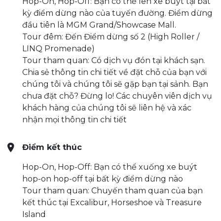
Hop-On, Hop-Off: Bạn có thể lên xe buýt tại bất
kỳ điểm dừng nào của tuyến đường. Điểm dừng
đầu tiên là MGM Grand/Showcase Mall.
Tour đêm: Đến Điểm dừng số 2 (High Roller /
LINQ Promenade)
Tour tham quan: Có dịch vụ đón tại khách sạn.
Chia sẻ thông tin chi tiết về đặt chỗ của bạn với
chúng tôi và chúng tôi sẽ gặp bạn tại sảnh. Bạn
chưa đặt chỗ? Đừng lo! Các chuyên viên dịch vụ
khách hàng của chúng tôi sẽ liên hệ và xác
nhận mọi thông tin chi tiết
Điểm kết thúc
Hop-On, Hop-Off: Bạn có thể xuống xe buýt
hop-on hop-off tại bất kỳ điểm dừng nào
Tour tham quan: Chuyến tham quan của bạn
kết thúc tại Excalibur, Horseshoe và Treasure
Island