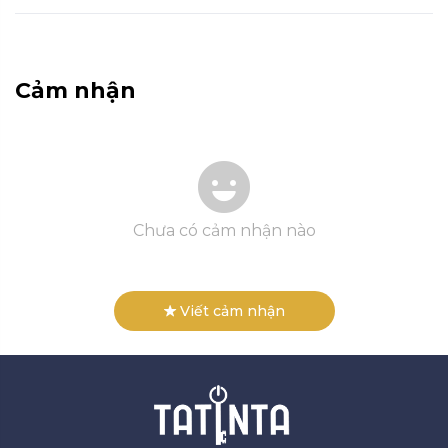
Cảm nhận
Chưa có cảm nhận nào
Viết cảm nhận