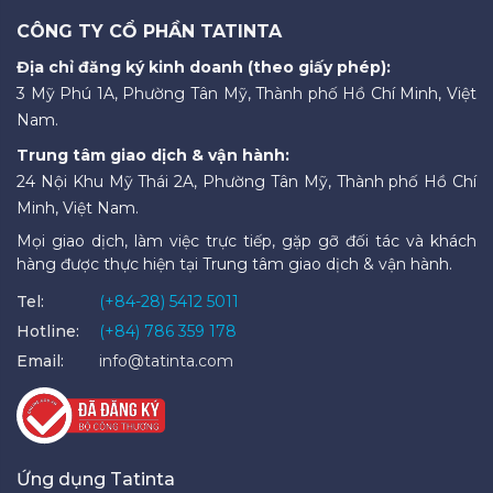
CÔNG TY CỔ PHẦN TATINTA
Địa chỉ đăng ký kinh doanh (theo giấy phép):
3 Mỹ Phú 1A, Phường Tân Mỹ, Thành phố Hồ Chí Minh, Việt
Nam.
Trung tâm giao dịch & vận hành:
24 Nội Khu Mỹ Thái 2A, Phường Tân Mỹ, Thành phố Hồ Chí
Minh, Việt Nam.
Mọi giao dịch, làm việc trực tiếp, gặp gỡ đối tác và khách
hàng được thực hiện tại Trung tâm giao dịch & vận hành.
Tel:
(+84-28) 5412 5011
Hotline:
(+84) 786 359 178
Email:
info@tatinta.com
Ứng dụng Tatinta