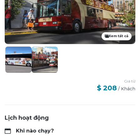
Xem tất cả
Giá từ
$ 208
/
Khách
Lịch hoạt động
Khi nào chạy?