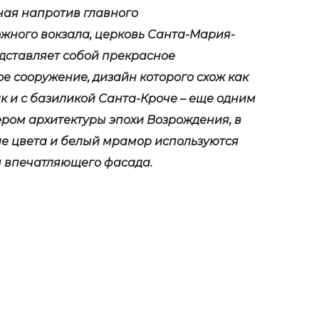
ая напротив главного
жного вокзала, церковь Санта-Мария-
дставляет собой прекрасное
е сооружение, дизайн которого схож как
ак и с базиликой Санта-Кроче – еще одним
ром архитектуры эпохи Возрождения, в
ие цвета и белый мрамор используются
я впечатляющего фасада.