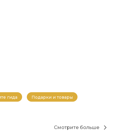
те гида
Подарки и товары
Смотрите больше