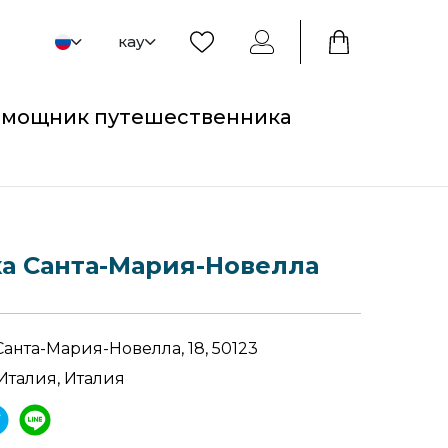
кау
мощник путешественника
а Санта-Мария-Новелла
анта-Мария-Новелла, 18, 50123
Италия, Италия