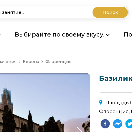
Поиск
Выбирайте по своему вкусу.
По
начения
Европа
Флоренция
Базилик
Площадь С
Флоренция, 