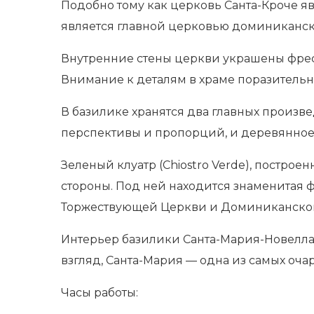
Подобно тому как церковь Санта-Кроче я
является главной церковью доминиканс
Внутренние стены церкви украшены фре
Внимание к деталям в храме поразительн
В базилике хранятся два главных произв
перспективы и пропорций, и деревянное 
Зеленый клуатр (Chiostro Verde), постро
стороны. Под ней находится знаменитая
Торжествующей Церкви и Доминиканског
Интерьер базилики Санта-Мария-Новелла 
взгляд, Санта-Мария — одна из самых оча
Часы работы: