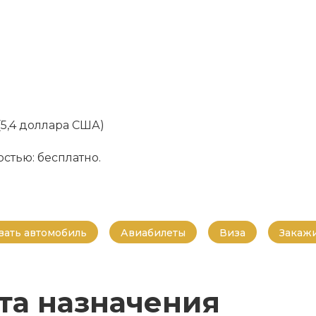
о (5,4 доллара США)
стью: бесплатно.
ать автомобиль
Авиабилеты
Виза
Закажи
та назначения