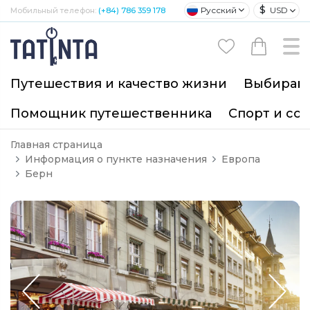
$
Русский
USD
Мобильный телефон:
(+84) 786 359 178
Путешествия и качество жизни
Выбирайт
Помощник путешественника
Спорт и со
Главная страница
Информация о пункте назначения
Европа
Берн