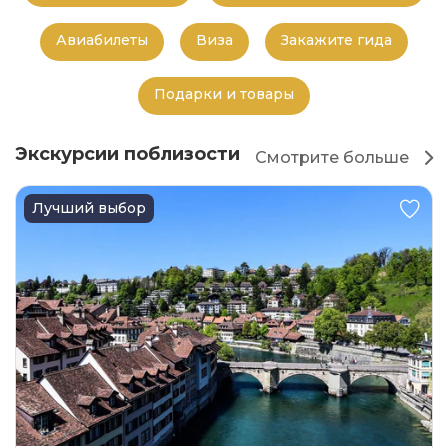
Авиабилеты
Виза
Закажите гида
Подарки и товары
Экскурсии поблизости
Смотрите больше
Лучший выбор