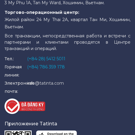
3 My Phu 1A, Tan My Ward, Хошимин, Вьетнам.
Торгово-операционный центр:
Жилой район 24 My Thai 2A, квартал Тан Ми, Хошимин,
Вьетнам.
Все транзакции, непосредственная работа и встречи с
партнерами и клиентами проводятся в Центре
транзакций и операций.
Тел.:
(+84-28) 5412 5011
Горячая
(+84) 786 359 178
линия:
Электронная
info@tatinta.com
почта:
Приложение Tatinta