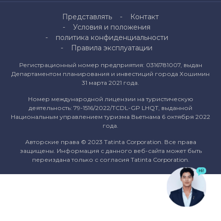
Представлять
Контакт
Условия и положения
политика конфиденциальности
Правила эксплуатации
Регистрационный номер предприятия: 0316781007, выдан
Департаментом планирования и инвестиций города Хошимин
31 марта 2021 года.
Номер международной лицензии на туристическую
деятельность: 79-1516/2022/TCDL-GP LHQT, выданной
Национальным управлением туризма Вьетнама 6 октября 2022
года.
Авторские права © 2023 Tatinta Corporation. Все права
защищены. Информация с данного веб-сайта может быть
переиздана только с согласия Tatinta Corporation.