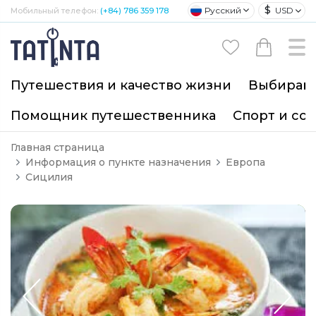
$
Русский
USD
Мобильный телефон:
(+84) 786 359 178
Путешествия и качество жизни
Выбирайт
Помощник путешественника
Спорт и со
Главная страница
Информация о пункте назначения
Европа
Сицилия