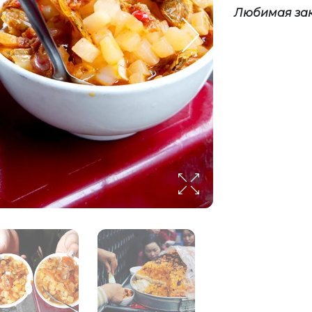
Любимая зак