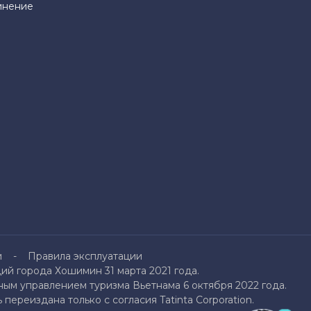
инение
и
Правила эксплуатации
й города Хошимин 31 марта 2021 года.
ым управлением туризма Вьетнама 6 октября 2022 года.
переиздана только с согласия Tatinta Corporation.