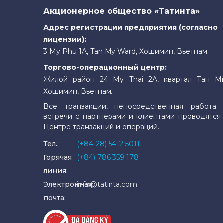
Акционерное общество «Татинта»
Адрес регистрации предприятия (согласно
лицензии):
3 My Phu 1A, Tan My Ward, Хошимин, Вьетнам.
Торгово-операционный центр:
Жилой район 24 My Thai 2A, квартал Тан М
Хошимин, Вьетнам.
Все транзакции, непосредственная работа 
встречи с партнерами и клиентами проводятся
Центре транзакций и операций.
Тел.:
(+84-28) 5412 5011
Горячая
(+84) 786 359 178
линия:
Электронная
info@tatinta.com
почта: