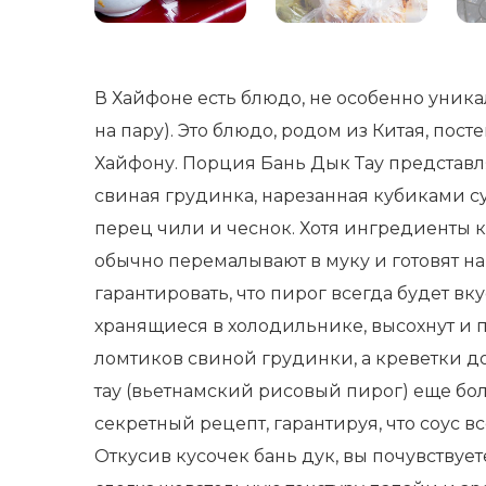
В Хайфоне есть блюдо, не особенно уника
на пару). Это блюдо, родом из Китая, п
Хайфону. Порция Бань Дык Тау представл
свиная грудинка, нарезанная кубиками су
перец чили и чеснок. Хотя ингредиенты 
обычно перемалывают в муку и готовят на
гарантировать, что пирог всегда будет в
хранящиеся в холодильнике, высохнут и 
ломтиков свиной грудинки, а креветки д
тау (вьетнамский рисовый пирог) еще бо
секретный рецепт, гарантируя, что соус в
Откусив кусочек бань дук, вы почувствуе