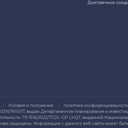
Долговечное соед
Условия и положения
политика конфиденциальност
0316781007, выдан Департаментом планирования и инвестици
льность: 79-1516/2022/TCDL-GP LHQT, выданной Национальн
права защищены. Информация с данного веб-сайта может быть 