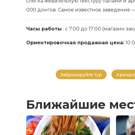
слегка жевательную текстуру папайи и аро
000 донгов. Самое известное заведение — э
Часы работы
: с 7:00 до 17:00 (магазин з
Ориентировочная продажная цена:
10 
Забронируйте тур
Арендов
Ближайшие мес