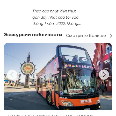
Theo cập nhật kiến thức
gần đây nhất của tôi vào
tháng 1 năm 2022, không...
Экскурсии поблизости
Смотрите больше
САДИТЕСЬ И ВЫХОДИТЕ БЕЗ ОСТАНОВОК