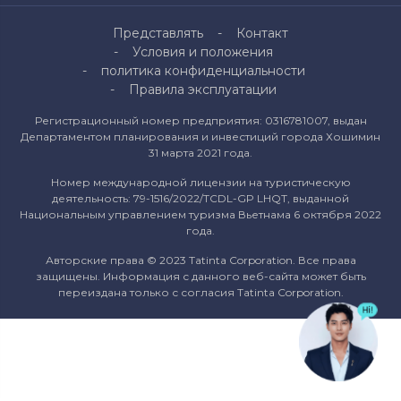
Представлять
Контакт
Условия и положения
политика конфиденциальности
Правила эксплуатации
Регистрационный номер предприятия: 0316781007, выдан
Департаментом планирования и инвестиций города Хошимин
31 марта 2021 года.
Номер международной лицензии на туристическую
деятельность: 79-1516/2022/TCDL-GP LHQT, выданной
Национальным управлением туризма Вьетнама 6 октября 2022
года.
Авторские права © 2023 Tatinta Corporation. Все права
защищены. Информация с данного веб-сайта может быть
переиздана только с согласия Tatinta Corporation.