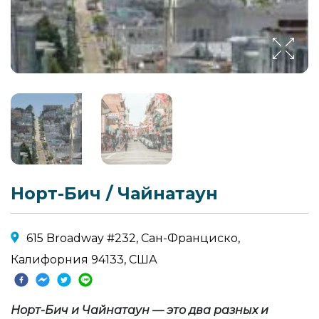
Норт-Бич / Чайнатаун
615 Broadway #232, Сан-Франциско,
Калифорния 94133, США
Норт-Бич и Чайнатаун ​​— это два разных и