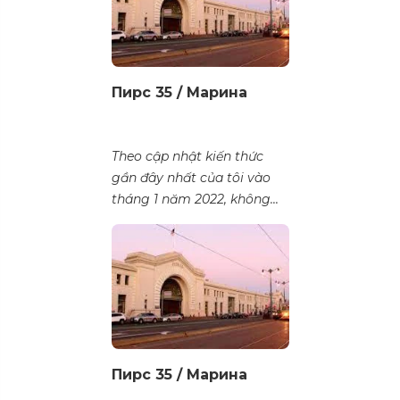
Пирс 35 / Марина
Theo cập nhật kiến thức
gần đây nhất của tôi vào
tháng 1 năm 2022, không...
Пирс 35 / Марина