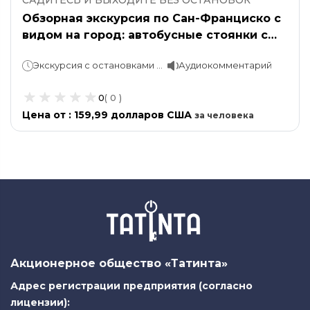
Обзорная экскурсия по Сан-Франциско с
видом на город: автобусные стоянки с
возможностью высадки и посадки на
Экскурсия с остановками по принципу "садись-выходи" – 2 дня. 1 круг: около 2 часов. Ночная экскурсия по Сан-Франциско – около 60-90 минут. Экскурсия на остров Алькатрас: стоимость варьируется.
Аудиокомментарий
разных остановках, а также экскурсия на
Алькатрас.
0
(
0
)
Цена от
:
159,99 долларов США
за
человека
Акционерное общество «Татинта»
Адрес регистрации предприятия (согласно
лицензии):