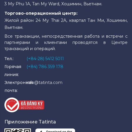
3 My Phu 1A, Tan My Ward, Хошимин, Вьетнам.
Торгово-операционный центр:
Жилой район 24 My Thai 2A, квартал Тан Ми, Хошимин,
Вьетнам.
Все транзакции, непосредственная работа и встречи с
партнерами и клиентами проводятся в Центре
транзакций и операций.
Тел.:
(+84-28) 5412 5011
Горячая
(+84) 786 359 178
линия:
Электронная
info@tatinta.com
почта:
Приложение Tatinta