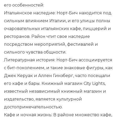
его особенностей:
Итальянское наследие: Норт-Бич находится под
сильным влиянием Италии, и его улицы полны
очаровательных итальянских кафе, пиццерий и
ресторанов. Район чтит свое наследие
посредством мероприятий, фестивалей и
сильного чувства общности.
Литературная история: Норт-Бич ассоциируется
с бит-поколением, и такие знаковые фигуры, как
Джек Керуак и Аллен Гинзберг, часто посещали
его кафе и бары. Книжный магазин City Lights,
известный независимый книжный магазин и
издательство, является культурной
достопримечательностью.
Кафе и ночная жизнь: В районе множество кафе,