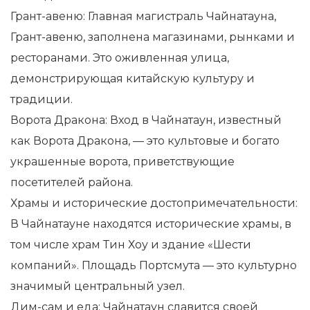
Грант-авеню: Главная магистраль Чайнатауна,
Грант-авеню, заполнена магазинами, рынками и
ресторанами. Это оживленная улица,
демонстрирующая китайскую культуру и
традиции.
Ворота Дракона: Вход в Чайнатаун, известный
как Ворота Дракона, — это культовые и богато
украшенные ворота, приветствующие
посетителей района.
Храмы и исторические достопримечательности:
В Чайнатауне находятся исторические храмы, в
том числе храм Тин Хоу и здание «Шести
компаний». Площадь Портсмута — это культурно
значимый центральный узел.
Дим-сам и еда: Чайнатаун ​​славится своей