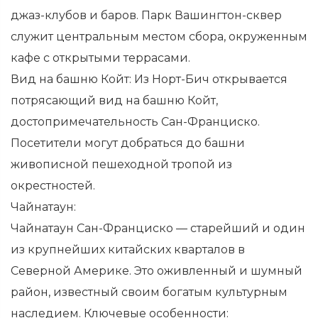
джаз-клубов и баров. Парк Вашингтон-сквер
служит центральным местом сбора, окруженным
кафе с открытыми террасами.
Вид на башню Койт: Из Норт-Бич открывается
потрясающий вид на башню Койт,
достопримечательность Сан-Франциско.
Посетители могут добраться до башни
живописной пешеходной тропой из
окрестностей.
Чайнатаун:
Чайнатаун ​​Сан-Франциско — старейший и один
из крупнейших китайских кварталов в
Северной Америке. Это оживленный и шумный
район, известный своим богатым культурным
наследием. Ключевые особенности: