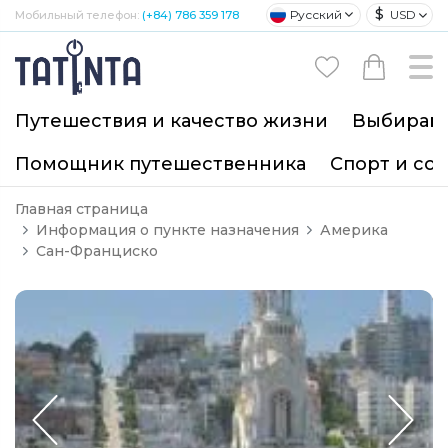
$
Русский
USD
Мобильный телефон:
(+84) 786 359 178
Путешествия и качество жизни
Выбирайт
Помощник путешественника
Спорт и со
Главная страница
Информация о пункте назначения
Америка
Сан-Франциско