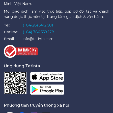
Minh, Việt Nam.
Mọi giao dịch, làm việc trực tiếp, gặp gỡ đối tác và khách
hàng được thực hiện tại Trung tâm giao dịch & vận hành.
Tel:
(+84-28) 5412 5011
Hotline:
(+84) 786 359 178
Email:
info@tatinta.com
Ứng dụng Tatinta
Phương tiện truyền thông xã hội