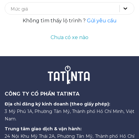
Mức giá
Không tìm thấy lộ trình ?
Gửi yêu cầu
Chưa có xe nào
CÔNG TY CỔ PHẦN TATINTA
Địa chỉ đăng ký kinh doanh (theo giấy phép):
3 Mỹ Phú 1A, Phường Tân Mỹ, Thành phố Hồ Chí Minh, Việt
Nam.
Trung tâm giao dịch & vận hành:
24 Nội Khu Mỹ Thái 2A, Phường Tân Mỹ, Thành phố Hồ Chí