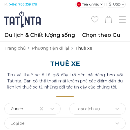
$
Tiếng Việt
USD
M:
(+84) 786 359 178
Du lịch & Chất lượng sống
Chọn theo Gu
T
Trang chủ
Phương tiện đi lại
Thuê xe
THUÊ XE
Tìm và thuê xe ô tô giờ đây trở nên dễ dàng hơn với
Tatinta. Bạn có thể thoải mái khám phá các điểm đến du
lịch khi thuê xe từ những đối tác tin cậy của chúng tôi.
Zurich
Loại dịch vụ
Loại xe