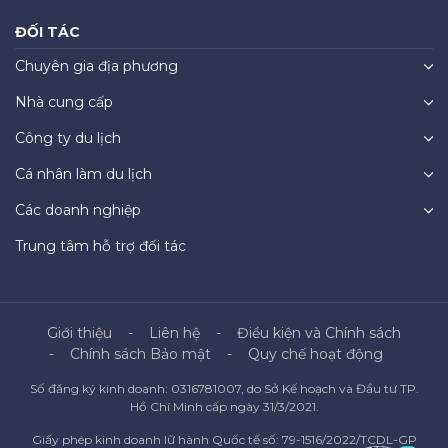
ĐỐI TÁC
Chuyên gia địa phương
Nhà cung cấp
Công ty du lịch
Cá nhân làm du lịch
Các doanh nghiệp
Trung tâm hỗ trợ đối tác
Giới thiệu
Liên hệ
Điều kiện và Chính sách
Chính sách Bảo mật
Quy chế hoạt động
Số đăng ký kinh doanh: 0316781007, do Sở Kế hoạch và Đầu tư TP.
Hồ Chí Minh cấp ngày 31/3/2021.
Giấy phép kinh doanh lữ hành Quốc tế số: 79-1516/2022/TCDL-GP