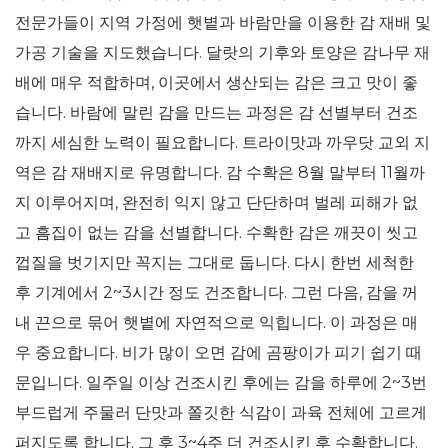
전문가들이 지역 가정에 햇볕과 바람만을 이용한 감 재배 및
가공 기술을 지도했습니다. 달랏의 기후와 토양은 감나무 재
배에 매우 적합하며, 이곳에서 생산되는 감은 크고 맛이 좋
습니다. 바람에 말린 감을 만드는 과정은 감 선별부터 건조
까지 세심한 노력이 필요합니다. 트라이맛과 까우닷 교외 지
역은 감 재배지로 유명합니다. 감 수확은 8월 말부터 11월까
지 이루어지며, 완전히 익지 않고 단단하며 벌레 피해가 없
고 흠집이 없는 감을 선별합니다. 수확한 감은 깨끗이 씻고
껍질을 벗기지만 꼭지는 그대로 둡니다. 다시 한번 세척한
후 기계에서 2~3시간 정도 건조합니다. 그런 다음, 감을 꺼
내 끈으로 묶어 햇볕에 자연적으로 익힙니다. 이 과정은 매
우 중요합니다. 비가 많이 오면 감에 곰팡이가 피기 쉽기 때
문입니다. 일주일 이상 건조시킨 후에는 감을 하루에 2~3번
부드럽게 주물러 단맛과 쫄깃한 식감이 과육 전체에 고르게
퍼지도록 합니다. 그 후 3~4주 더 건조시킨 후 수확합니다.