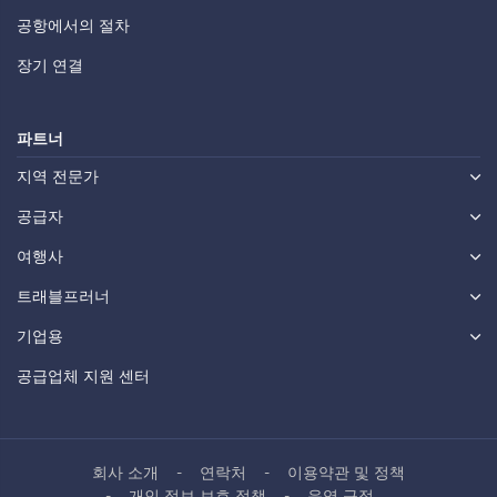
공항에서의 절차
장기 연결
파트너
지역 전문가
공급자
여행사
트래블프러너
기업용
공급업체 지원 센터
회사 소개
연락처
이용약관 및 정책
개인 정보 보호 정책
운영 규정