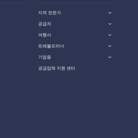
지역 전문가
공급자
여행사
트래블프러너
기업용
공급업체 지원 센터