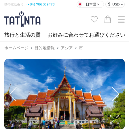
$
日本語
USD
携帯電話番号：
(+84) 786 359 178
旅行と生活の質
お好みに合わせてお選びください
ホームページ
目的地情報
アジア
市