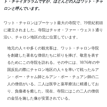
ト・チャイタララムですが、ほとんどの人はワット・チャ
ロンと呼んでいます。
ワット・チャロンはプーケット最大の寺院で、19世紀初頭
に建立されました。寺院はチャオ・ファー・ウェスト通り
沿い、チャロン地区の北に位置しています。
地元の人々や多くの観光客は、ワット・チャロン寺院
を創建した著名な僧侶たちに祈りを捧げ、敬意を表す
るためにこの寺院を訪れる。その中には、1876年の中
国反乱の際にチャロン地区の人々を率いて戦ったルア
ン・ポー・チャム師とルアン・ポー・チュアン師の二
人の僧侶がいる。二人は医学と薬草療法に精通してお
り、負傷者を癒した。現在、寺院にはこの二人の僧侶
の金箔を施した像が安置されている。