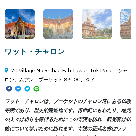
ワット・チャロン
70 Village No.6 Chao Fah Tawan Tok Road、シャ
ロン、ムアン、プーケット 83000、タイ
ワット・チャロンは、プーケットのチャロン湾にある仏教
寺院であり、歴史的建造物です。何世紀にもわたり、地元
の人々は祈りを捧げるためにこの寺院を訪れ、観光客は仏
教について学ぶために訪れます。寺院の正式名称はワッ