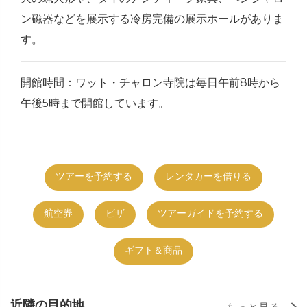
ン磁器などを展示する冷房完備の展示ホールがありま
す。
開館時間：ワット・チャロン寺院は毎日午前8時から
午後5時まで開館しています。
ツアーを予約する
レンタカーを借りる
航空券
ビザ
ツアーガイドを予約する
ギフト＆商品
近隣の目的地