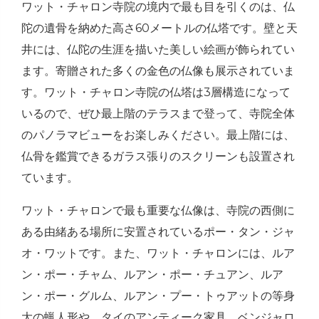
ワット・チャロン寺院の境内で最も目を引くのは、仏
陀の遺骨を納めた高さ60メートルの仏塔です。壁と天
井には、仏陀の生涯を描いた美しい絵画が飾られてい
ます。寄贈された多くの金色の仏像も展示されていま
す。ワット・チャロン寺院の仏塔は3層構造になって
いるので、ぜひ最上階のテラスまで登って、寺院全体
のパノラマビューをお楽しみください。最上階には、
仏骨を鑑賞できるガラス張りのスクリーンも設置され
ています。
ワット・チャロンで最も重要な仏像は、寺院の西側に
ある由緒ある場所に安置されているポー・タン・ジャ
オ・ワットです。また、ワット・チャロンには、ルア
ン・ポー・チャム、ルアン・ポー・チュアン、ルア
ン・ポー・グルム、ルアン・プー・トゥアットの等身
大の蝋人形や、タイのアンティーク家具、ベンジャロ