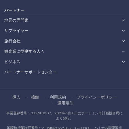
パートナー
地元の専門家
サプライヤー
旅行会社
観光業に従事する人々
ビジネス
パートナーサポートセンター
導入
接触
利用規約
プライバシーポリシー
運用規則
事業登録番号：0316781007、2021年3月31日にホーチミン市計画投資局に
より発行。
国際旅行業許可番号：79-1516/2022/TCDL-GP LHQT、ベトナム国家観光