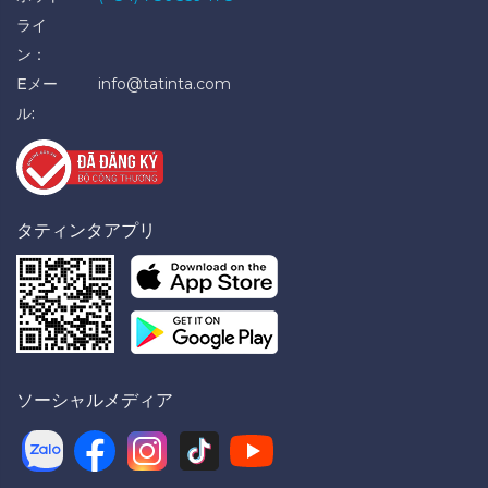
ライ
ン：
Eメー
info@tatinta.com
ル:
タティンタアプリ
ソーシャルメディア