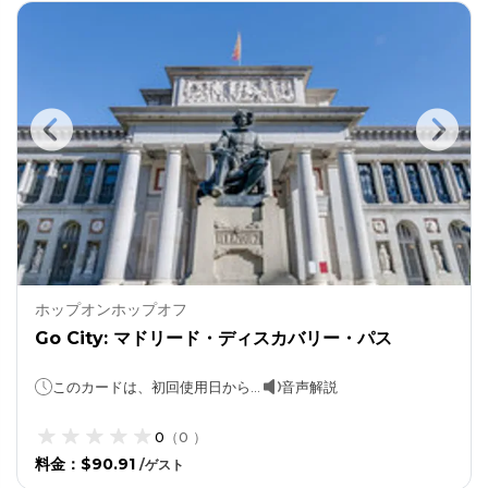
ホップオンホップオフ
Go City: マドリード・ディスカバリー・パス
このカードは、初回使用日から30日間有効です。
音声解説
0
（
0
）
料金
：
$90.91
/
ゲスト