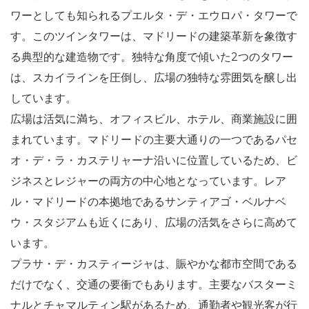
ワーとしても知られるプエルタ・デ・エウロパ・タワーで
す。このツインタワーは、マドリードの建築革新を象徴す
る典型的な建造物です。独特な角度で傾いた2つのタワー
は、スカイラインを圧倒し、広場の独特な雰囲気を醸し出
しています。
広場は活気に満ち、オフィスビル、ホテル、商業施設に囲
まれています。マドリードの主要大通りの一つであるパセ
オ・デ・ラ・カステリャーナ沿いに位置しているため、ビ
ジネスとレジャーの両方の中心地となっています。レア
ル・マドリードの本拠地であるサンティアゴ・ベルナベ
ウ・スタジアムも近くにあり、広場の活気をさらに高めて
います。
プラサ・デ・カスティージャは、賑やかな都市空間である
だけでなく、交通の要衝でもあります。主要なバスターミ
ナルとチャマルティン駅があるため、通勤者や観光客が行