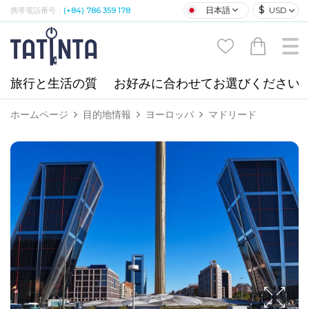
$
日本語
USD
携帯電話番号：
(+84) 786 359 178
旅行と生活の質
お好みに合わせてお選びください
ホームページ
目的地情報
ヨーロッパ
マドリード