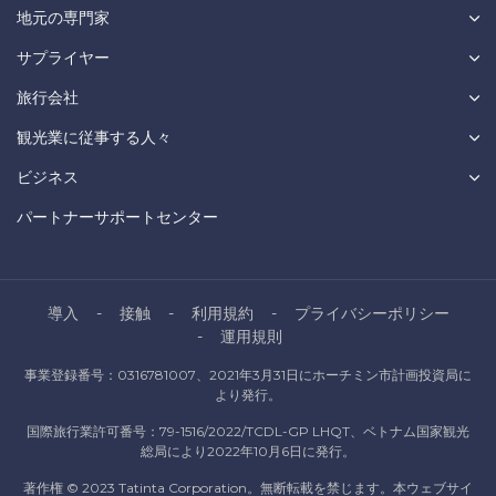
地元の専門家
サプライヤー
旅行会社
観光業に従事する人々
ビジネス
パートナーサポートセンター
導入
接触
利用規約
プライバシーポリシー
運用規則
事業登録番号：0316781007、2021年3月31日にホーチミン市計画投資局に
より発行。
国際旅行業許可番号：79-1516/2022/TCDL-GP LHQT、ベトナム国家観光
総局により2022年10月6日に発行。
著作権 © 2023 Tatinta Corporation。無断転載を禁じます。本ウェブサイ