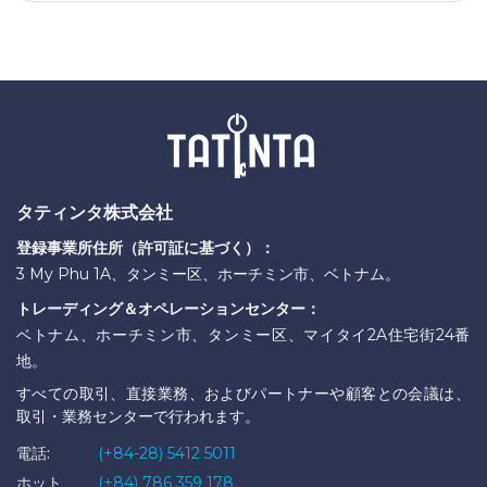
タティンタ株式会社
登録事業所住所（許可証に基づく）：
3 My Phu 1A、タンミー区、ホーチミン市、ベトナム。
トレーディング＆オペレーションセンター：
ベトナム、ホーチミン市、タンミー区、マイタイ2A住宅街24番
地。
すべての取引、直接業務、およびパートナーや顧客との会議は、
取引・業務センターで行われます。
電話:
(+84-28) 5412 5011
ホット
(+84) 786 359 178