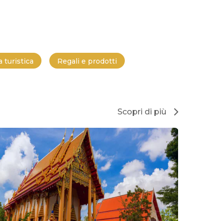
 turistica
Regali e prodotti
Scopri di più