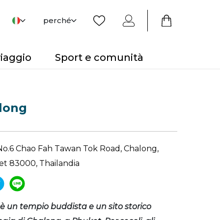
perché
viaggio
Sport e comunità
long
 No.6 Chao Fah Tawan Tok Road, Chalong,
t 83000, Thailandia
 un tempio buddista e un sito storico