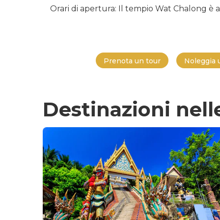
Orari di apertura: Il tempio Wat Chalong è ap
Prenota un tour
Noleggia 
Destinazioni nell