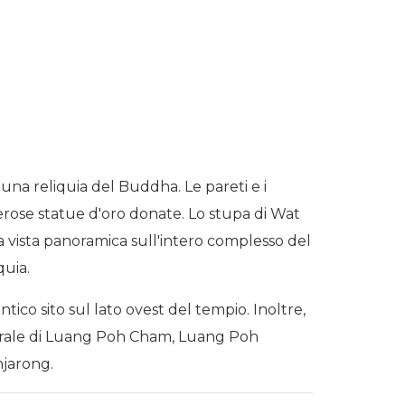
na reliquia del Buddha. Le pareti e i
merose statue d'oro donate. Lo stupa di Wat
una vista panoramica sull'intero complesso del
quia.
co sito sul lato ovest del tempio. Inoltre,
aturale di Luang Poh Cham, Luang Poh
njarong.