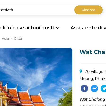
Ricerca
li in base ai tuoi gusti.
Assistente di 
Asia
Città
Wat Cha
70 Village
Muang, Phuke
Wat Chalong è