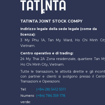
TATINTA JOINT STOCK COMPY
Indirizzo legale della sede legale (come da
licenza):
3 My Phu 1A, Tan My Ward, Ho Chi Minh Cit
Vietnam.
Centro operativo e di trading:
24 My Thai 2A Zona residenziale, quartiere Tan M
Ho Chi Minh City, Vietnam.
Tutte le transazioni, le attività dirette e gli incont
con partner e clienti si svolgono presso il Cent
Transazioni e Operazioni.
Tel:
(+84-28) 5412 5011
Numero
(+84) 786 359 178
verde: