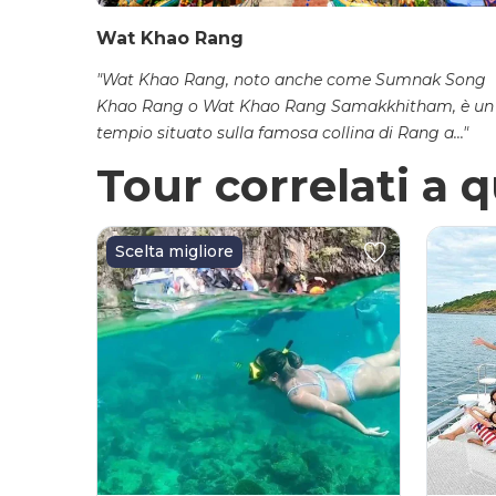
Wat Khao Rang
"Wat Khao Rang, noto anche come Sumnak Song
Khao Rang o Wat Khao Rang Samakkhitham, è un
tempio situato sulla famosa collina di Rang a..."
Tour correlati a 
Scelta migliore