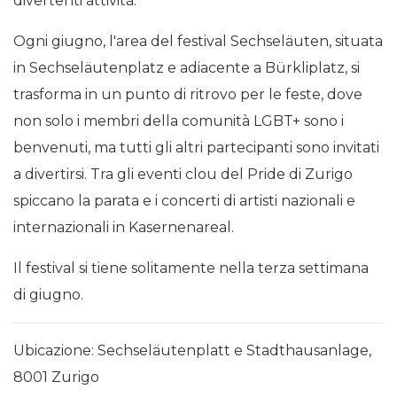
divertenti attività.
Ogni giugno, l'area del festival Sechseläuten, situata
in Sechseläutenplatz e adiacente a Bürkliplatz, si
trasforma in un punto di ritrovo per le feste, dove
non solo i membri della comunità LGBT+ sono i
benvenuti, ma tutti gli altri partecipanti sono invitati
a divertirsi. Tra gli eventi clou del Pride di Zurigo
spiccano la parata e i concerti di artisti nazionali e
internazionali in Kasernenareal.
Il festival si tiene solitamente nella terza settimana
di giugno.
Ubicazione: Sechseläutenplatt e Stadthausanlage,
8001 Zurigo