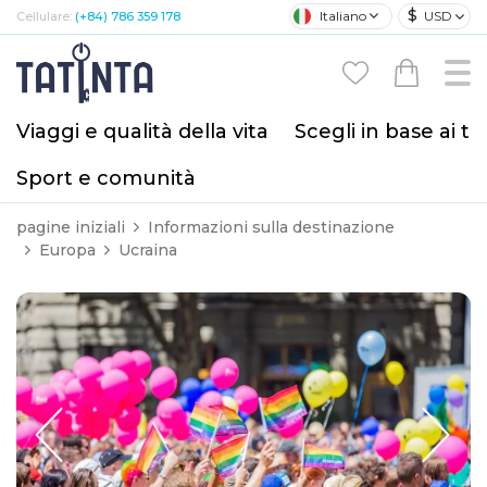
$
Italiano
USD
Cellulare:
(+84) 786 359 178
Viaggi e qualità della vita
Scegli in base ai tu
Sport e comunità
pagine iniziali
Informazioni sulla destinazione
Europa
Ucraina