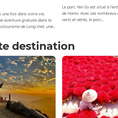
Le parc Yen So est situé à l'en
de Hanoï. Avec ses nombreux 
 une fois dans votre vie,
verts et aérés, le parc...
ne aventure gratuite dans la
cotourisme de Long Viet, une
ion en pleine campagne...
tte destination