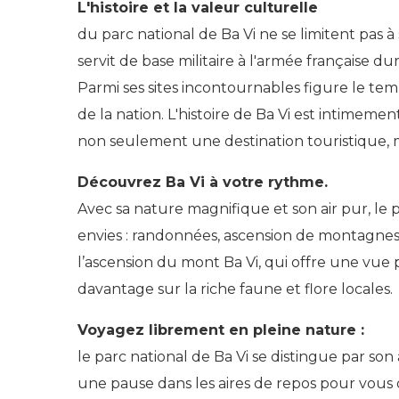
L'histoire et la valeur culturelle
du parc national de Ba Vi ne se limitent pas 
servit de base militaire à l'armée française 
Parmi ses sites incontournables figure le t
de la nation. L'histoire de Ba Vi est intimeme
non seulement une destination touristique, ma
Découvrez Ba Vi à votre rythme.
Avec sa nature magnifique et son air pur, le p
envies : randonnées, ascension de montagnes,
l’ascension du mont Ba Vi, qui offre une vu
davantage sur la riche faune et flore locales.
Voyagez librement en pleine nature :
le parc national de Ba Vi se distingue par son
une pause dans les aires de repos pour vous d