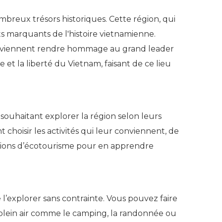
mbreux trésors historiques. Cette région, qui
ts marquants de l'histoire vietnamienne.
tes viennent rendre hommage au grand leader
 et la liberté du Vietnam, faisant de ce lieu
 souhaitant explorer la région selon leurs
hoisir les activités qui leur conviennent, de
rsions d’écotourisme pour en apprendre
e l’explorer sans contrainte. Vous pouvez faire
e plein air comme le camping, la randonnée ou