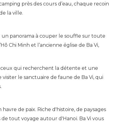
camping près des cours d’eau, chaque recoin
 la ville.
re un panorama à couper le souffle sur toute
Hô Chi Minh et l’ancienne église de Ba Vi,
ur ceux qui recherchent la détente et une
isiter le sanctuaire de faune de Ba Vi, qui
.
 havre de paix. Riche d'histoire, de paysages
s de tout voyage autour d'Hanoï. Ba Vi vous