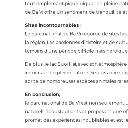
tout simplement pique-niquer en pleine nat
de Ba Vi offre un sentiment de tranquillité et
Sites incontournables :
Le parc national de Ba Vi regorge de sites fa
la région. Les passionnés d’histoire et de cu
témoins d’une période difficile mais héroïque d
De plus, le lac Suoi Hai, avec son atmosphère
immersion en pleine nature. Si vous aimez exp
abrite de nombreuses espèces animales rare
En conclusion,
le parc national de Ba Vi est non seulement un
naturels époustouflants et proposant une offr
promet des expériences inoubliables et est l