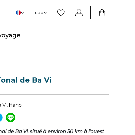
cau
 voyage
ional de Ba Vi
 Vi, Hanoi
al de Ba Vi, situé à environ 50 km à l'ouest