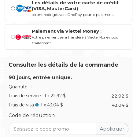
Les détails de votre carte de crédit
(VISA, MasterCard)
seront redirigés vers OnePay pour le paiement
.
Paiement via Viettel Money :
Votre paiement sera transféré à ViettelMoney pour
traitement
.
Consulter les détails de la commande
90 jours, entrée unique.
Quantité
:
1
Frais de service
:
1
x
22,92 $
22,92 $
Frais de visa
:
1
x
43,04 $
43,04 $
Code de réduction
Appliquer