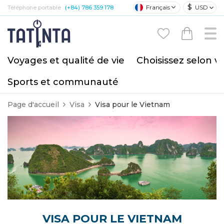
$
Français
USD
Téléphone portable :
(+84) 786 359 178
Voyages et qualité de vie
Choisissez selon v
Sports et communauté
Page d'accueil
Visa
Visa
pour le Vietnam
VISA
POUR LE VIETNAM