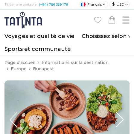
$
Français
USD
Téléphone portable :
(+84) 786 359 178
Voyages et qualité de vie
Choisissez selon v
Sports et communauté
Page d'accueil
Informations sur la destination
Europe
Budapest