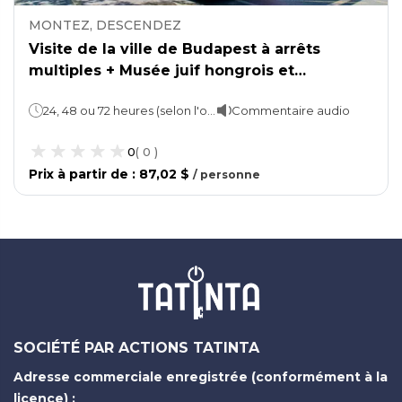
MONTEZ, DESCENDEZ
Visite de la ville de Budapest à arrêts
multiples + Musée juif hongrois et
complexe de la mosquée Dohány
24, 48 ou 72 heures (selon l'option choisie)
Commentaire audio
0
(
0
)
Prix ​​à partir de
:
87,02 $
/
personne
SOCIÉTÉ PAR ACTIONS TATINTA
Adresse commerciale enregistrée (conformément à la
licence) :