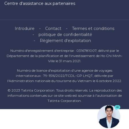
Centre d'assistance aux partenaires
Introduire
Contact
Termes et conditions
politique de confidentialité
Règlement d'exploitation
Numéro d'enregistrement d'entreprise : 0316781007, délivré par le
Département de la planification et de l'investissement de Ho Chi Minh-
Ville le 31 mars 2021.
Numéro de licence d'exploitation d'une agence de voyages
internationaux : 79-1516/2022/TCDL-GP LHQT, délivrée par
l'Administration nationale du tourisme du Vietnam le 6 octobre 2022.
© 2023 Tatinta Corporation. Tous droits réservés. La reproduction des
informations contenues sur ce site web est soumise à l'autorisation de
Tatinta Corporation.