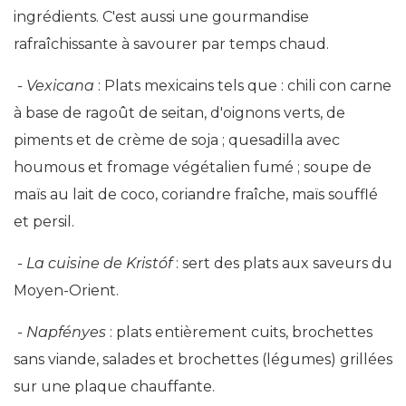
ingrédients. C'est aussi une gourmandise
rafraîchissante à savourer par temps chaud.
- Vexicana
: Plats mexicains tels que : chili con carne
à base de ragoût de seitan, d'oignons verts, de
piments et de crème de soja ; quesadilla avec
houmous et fromage végétalien fumé ; soupe de
maïs au lait de coco, coriandre fraîche, maïs soufflé
et persil.
- La cuisine de Kristóf
: sert des plats aux saveurs du
Moyen-Orient.
- Napfényes
: plats entièrement cuits, brochettes
sans viande, salades et brochettes (légumes) grillées
sur une plaque chauffante.