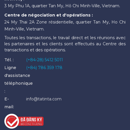
3 My Phu 1A, quartier Tan My, Hô Chi Minh-Ville, Vietnam.
Centre de négociation et d'opérations :
24 My Thai 2A Zone résidentielle, quartier Tan My, Ho Chi
Minh-Ville, Vietnam.
Toutes les transactions, le travail direct et les réunions avec
les partenaires et les clients sont effectués au Centre des
transactions et des opérations.
Tél. :
(+84-28) 5412 5011
Ligne
(+84) 786 359 178
d'assistance
téléphonique
:
E-
info@tatinta.com
mail: