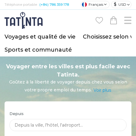
$
Français
USD
Téléphone portable :
(+84) 786 359 178
Voyages et qualité de vie
Choisissez selon v
Sports et communauté
Voyager entre les villes est plus facile avec
Tatinta.
Goûtez à la liberté de voyager depuis chez vous selon
votre propre emploi du temps.
Voir plus
Depuis