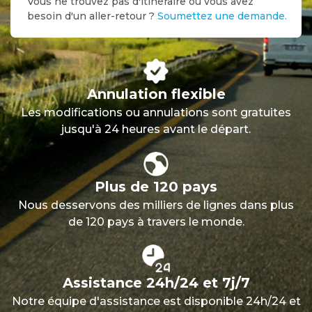
Vous ne trouvez pas d'itinéraire ou vous avez
besoin d'un aller-retour ?
Soumettez une demande.
Annulation flexible
Les modifications ou annulations sont gratuites
jusqu'à 24 heures avant le départ.
Plus de 120 pays
Nous desservons des milliers de lignes dans plus
de 120 pays à travers le monde.
Assistance 24h/24 et 7j/7
Notre équipe d'assistance est disponible 24h/24 et