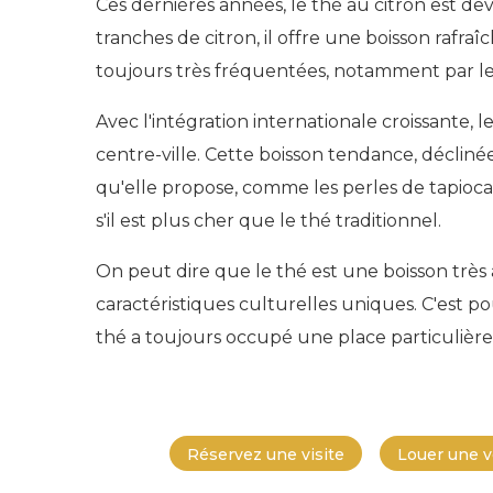
Ces dernières années, le thé au citron est d
tranches de citron, il offre une boisson rafr
toujours très fréquentées, notamment par le
Avec l'intégration internationale croissante,
centre-ville. Cette boisson tendance, déclin
qu'elle propose, comme les perles de tapioca
s'il est plus cher que le thé traditionnel.
On peut dire que le thé est une boisson trè
caractéristiques culturelles uniques. C'est p
thé a toujours occupé une place particulièr
Réservez une visite
Louer une v