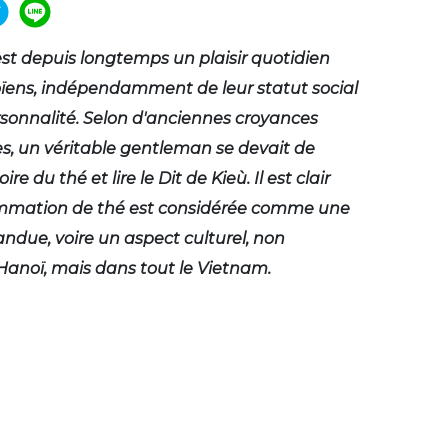
est depuis longtemps un plaisir quotidien
ïens, indépendamment de leur statut social
rsonnalité. Selon d'anciennes croyances
, un véritable gentleman se devait de
oire du thé et lire le Dit de Kieù. Il est clair
mmation de thé est considérée comme une
due, voire un aspect culturel, non
anoï, mais dans tout le Vietnam.