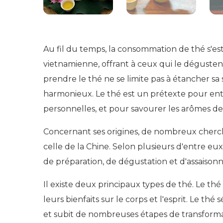
Au fil du temps, la consommation de thé s'est 
vietnamienne, offrant à ceux qui le dégusten
prendre le thé ne se limite pas à étancher sa 
harmonieux. Le thé est un prétexte pour entame
personnelles, et pour savourer les arômes de
Concernant ses origines, de nombreux cherch
celle de la Chine. Selon plusieurs d'entre e
de préparation, de dégustation et d'assaiso
Il existe deux principaux types de thé. Le th
leurs bienfaits sur le corps et l'esprit. Le t
et subit de nombreuses étapes de transforma