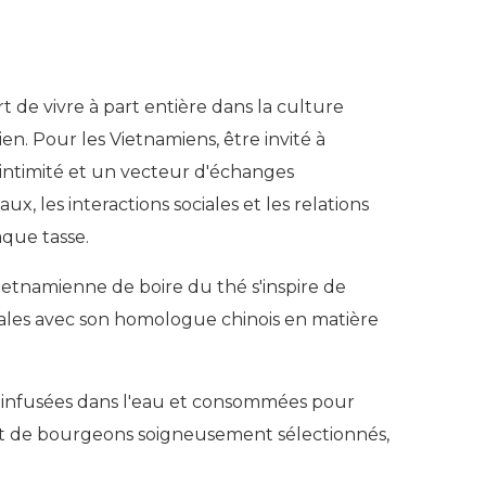
t de vivre à part entière dans la culture
. Pour les Vietnamiens, être invité à
d'intimité et un vecteur d'échanges
, les interactions sociales et les relations
aque tasse.
etnamienne de boire du thé s'inspire de
tales avec son homologue chinois en matière
es, infusées dans l'eau et consommées pour
les et de bourgeons soigneusement sélectionnés,