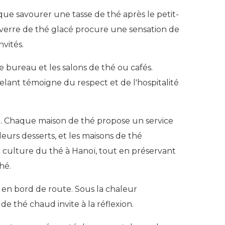
que savourer une tasse de thé après le petit-
n verre de thé glacé procure une sensation de
nvités.
le bureau et les salons de thé ou cafés.
celant témoigne du respect et de l'hospitalité
hé. Chaque maison de thé propose un service
leurs desserts, et les maisons de thé
a culture du thé à Hanoï, tout en préservant
hé.
le en bord de route. Sous la chaleur
de thé chaud invite à la réflexion.