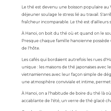
Le thé est devenu une boisson populaire au V
déjeuner soulage le stress lié au travail. S'
fraîcheur incomparable. Le thé est d'ailleurs 
À Hanoï, on boit du thé où et quand on le souha
Presque chaque famille hanoïenne possède un se
de l'hôte.
Les cafés qui bordaient autrefois les rues d
unique : les maisons de thé japonaises avec le
vietnamiennes avec leur façon simple de dégu
une atmosphère conviviale et intime, permett
À Hanoï, on a l'habitude de boire du thé là où
accablante de l'été, un verre de thé glacé cha