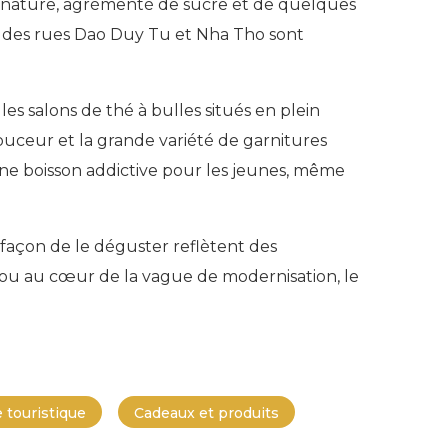
hé nature, agrémenté de sucre et de quelques
ron des rues Dao Duy Tu et Nha Tho sont
es salons de thé à bulles situés en plein
ouceur et la grande variété de garnitures
une boisson addictive pour les jeunes, même
façon de le déguster reflètent des
se ou au cœur de la vague de modernisation, le
 touristique
Cadeaux et produits