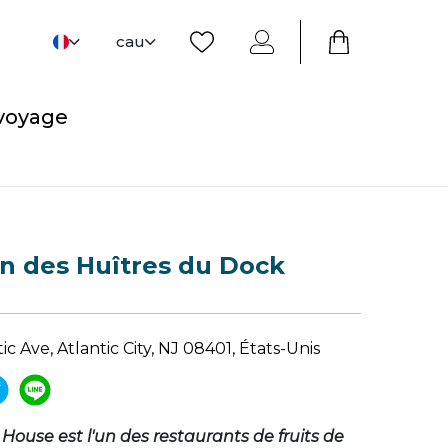
cau
 voyage
n des Huîtres du Dock
ic Ave, Atlantic City, NJ 08401, États-Unis
House est l'un des restaurants de fruits de