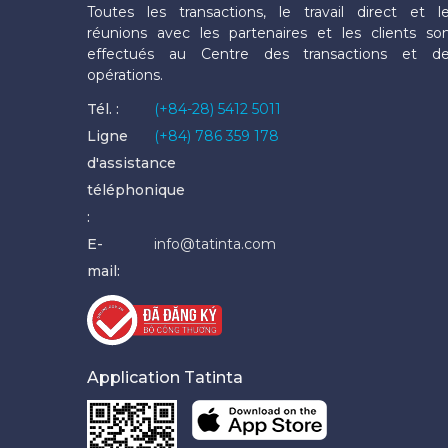
Toutes les transactions, le travail direct et l
réunions avec les partenaires et les clients so
effectués au Centre des transactions et d
opérations.
Tél. :
(+84-28) 5412 5011
Ligne
(+84) 786 359 178
d'assistance
téléphonique
:
E-
info@tatinta.com
mail:
Application Tatinta