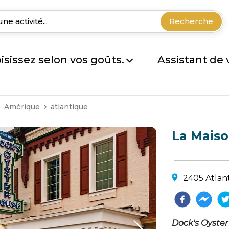
Recherche
isissez selon vos goûts.
Assistant de
Amérique
atlantique
La Maiso
2405 Atlant
Dock's Oyster 