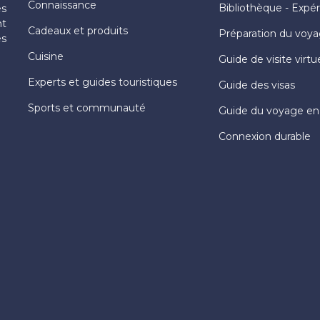
Connaissance
Bibliothèque - Expé
es
nt
Cadeaux et produits
Préparation du voy
es
Cuisine
Guide de visite virtu
Experts et guides touristiques
Guide des visas
Sports et communauté
Guide du voyage en
Connexion durable