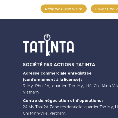
Réservez une visite
Louer une v
SOCIÉTÉ PAR ACTIONS TATINTA
Adresse commerciale enregistrée
(conformément à la licence) :
3 My Phu 1A, quartier Tan My, Hô Chi Minh-Vill
Vietnam.
Centre de négociation et d'opérations :
24 My Thai 2A Zone résidentielle, quartier Tan My, 
Chi Minh-Ville, Vietnam.