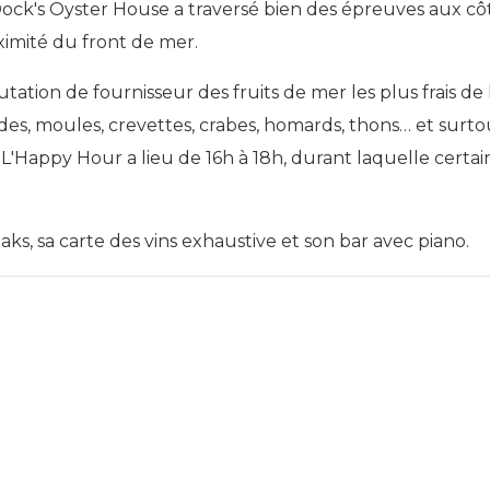
ock's Oyster House a traversé bien des épreuves aux côté
ximité du front de mer.
utation de fournisseur des fruits de mer les plus frais de l
es, moules, crevettes, crabes, homards, thons… et surto
 L'Happy Hour a lieu de 16h à 18h, durant laquelle certai
aks, sa carte des vins exhaustive et son bar avec piano.