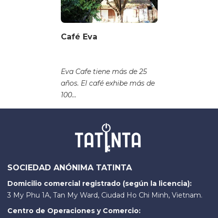
Café Eva
Eva Cafe tiene más de 25
años. El café exhibe más de
100...
SOCIEDAD ANÓNIMA TATINTA
Domicilio comercial registrado (según la licencia):
3 My Phu 1A, Tan My Ward, Ciudad Ho Chi Minh, Vietnam.
Centro de Operaciones y Comercio: