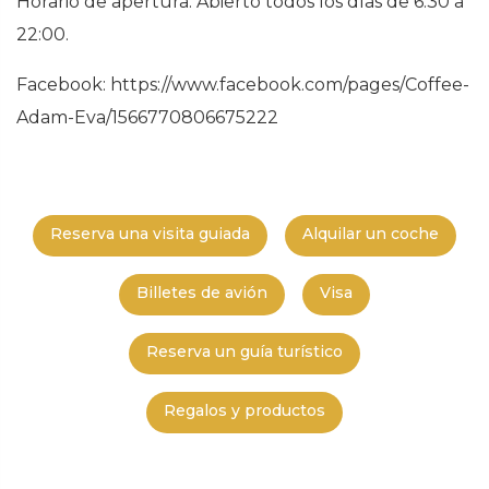
Horario de apertura: Abierto todos los días de 6:30 a
22:00.
Facebook: https://www.facebook.com/pages/Coffee-
Adam-Eva/1566770806675222
Reserva una visita guiada
Alquilar un coche
Billetes de avión
Visa
Reserva un guía turístico
Regalos y productos