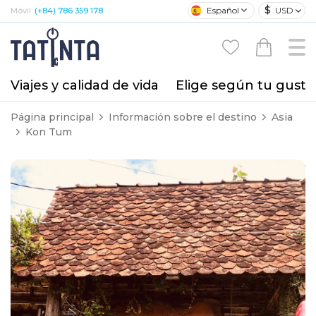
$
Español
USD
Móvil:
(+84) 786 359 178
Viajes y calidad de vida
Elige según tu gusto
Página principal
Información sobre el destino
Asia
Kon Tum