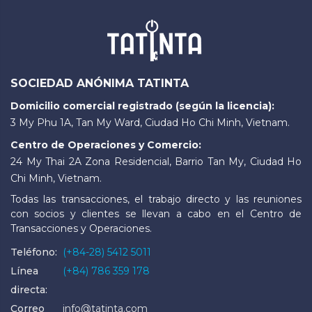
SOCIEDAD ANÓNIMA TATINTA
Domicilio comercial registrado (según la licencia):
3 My Phu 1A, Tan My Ward, Ciudad Ho Chi Minh, Vietnam.
Centro de Operaciones y Comercio:
24 My Thai 2A Zona Residencial, Barrio Tan My, Ciudad Ho
Chi Minh, Vietnam.
Todas las transacciones, el trabajo directo y las reuniones
con socios y clientes se llevan a cabo en el Centro de
Transacciones y Operaciones.
Teléfono:
(+84-28) 5412 5011
Línea
(+84) 786 359 178
directa:
Correo
info@tatinta.com