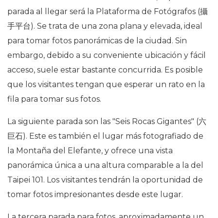
parada al llegar será la Plataforma de Fotógrafos (
攝
手平台
). Se trata de una zona plana y elevada, ideal
para tomar fotos panorámicas de la ciudad. Sin
embargo, debido a su conveniente ubicación y fácil
acceso, suele estar bastante concurrida. Es posible
que los visitantes tengan que esperar un rato en la
fila para tomar sus fotos.
La siguiente parada son las "Seis Rocas Gigantes" (
六
巨石
). Este es también el lugar más fotografiado de
la Montaña del Elefante, y ofrece una vista
panorámica única a una altura comparable a la del
Taipei 101. Los visitantes tendrán la oportunidad de
tomar fotos impresionantes desde este lugar.
La tercera parada para fotos, aproximadamente un