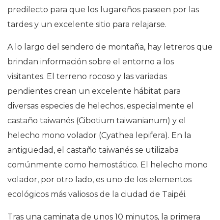
predilecto para que los lugareños paseen por las
tardes y un excelente sitio para relajarse.
A lo largo del sendero de montaña, hay letreros que
brindan información sobre el entorno a los
visitantes. El terreno rocoso y las variadas
pendientes crean un excelente hábitat para
diversas especies de helechos, especialmente el
castaño taiwanés (Cibotium taiwanianum) y el
helecho mono volador (Cyathea lepifera). En la
antigüedad, el castaño taiwanés se utilizaba
comúnmente como hemostático. El helecho mono
volador, por otro lado, es uno de los elementos
ecológicos más valiosos de la ciudad de Taipéi.
Tras una caminata de unos 10 minutos, la primera