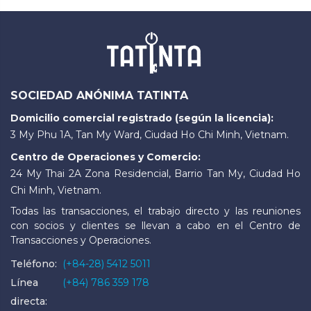
SOCIEDAD ANÓNIMA TATINTA
Domicilio comercial registrado (según la licencia):
3 My Phu 1A, Tan My Ward, Ciudad Ho Chi Minh, Vietnam.
Centro de Operaciones y Comercio:
24 My Thai 2A Zona Residencial, Barrio Tan My, Ciudad Ho
Chi Minh, Vietnam.
Todas las transacciones, el trabajo directo y las reuniones
con socios y clientes se llevan a cabo en el Centro de
Transacciones y Operaciones.
Teléfono:
(+84-28) 5412 5011
Línea
(+84) 786 359 178
directa: