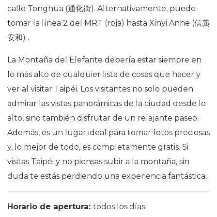
calle Tonghua (
通化街
). Alternativamente, puede
tomar la línea 2 del MRT (roja) hasta Xinyi Anhe (
信義
安和)
.
La Montaña del Elefante debería estar siempre en
lo más alto de cualquier lista de cosas que hacer y
ver al visitar Taipéi. Los visitantes no solo pueden
admirar las vistas panorámicas de la ciudad desde lo
alto, sino también disfrutar de un relajante paseo.
Además, es un lugar ideal para tomar fotos preciosas
y, lo mejor de todo, es completamente gratis. Si
visitas Taipéi y no piensas subir a la montaña, sin
duda te estás perdiendo una experiencia fantástica.
Horario de apertura:
todos los días