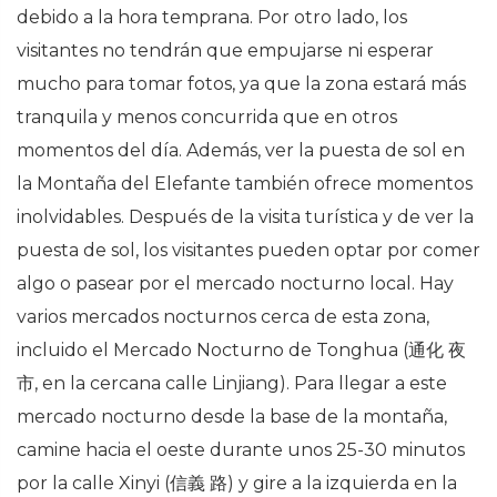
debido a la hora temprana. Por otro lado, los
visitantes no tendrán que empujarse ni esperar
mucho para tomar fotos, ya que la zona estará más
tranquila y menos concurrida que en otros
momentos del día. Además, ver la puesta de sol en
la Montaña del Elefante también ofrece momentos
inolvidables. Después de la visita turística y de ver la
puesta de sol, los visitantes pueden optar por comer
algo o pasear por el mercado nocturno local. Hay
varios mercados nocturnos cerca de esta zona,
incluido el Mercado Nocturno de Tonghua (
通化
夜
市
, en la cercana calle Linjiang). Para llegar a este
mercado nocturno desde la base de la montaña,
camine hacia el oeste durante unos 25-30 minutos
por la calle Xinyi (
信義
路
) y gire a la izquierda en la