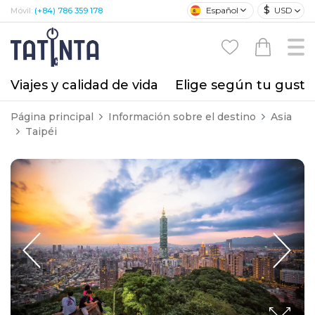
$
Español
USD
Móvil:
(+84) 786 359 178
Viajes y calidad de vida
Elige según tu gusto
Página principal
Información sobre el destino
Asia
Taipéi