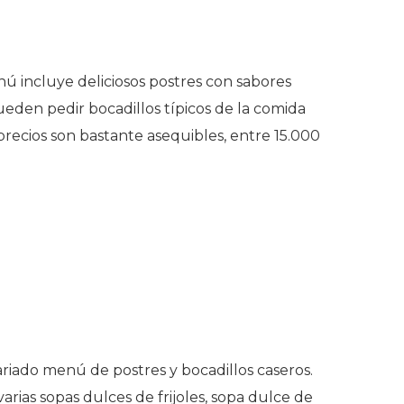
ú incluye deliciosos postres con sabores
ueden pedir bocadillos típicos de la comida
s precios son bastante asequibles, entre 15.000
riado menú de postres y bocadillos caseros.
rias sopas dulces de frijoles, sopa dulce de