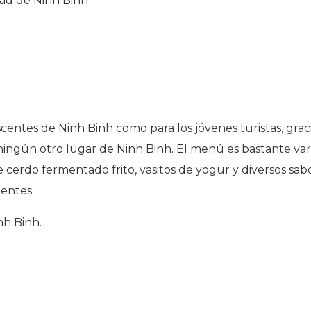
dad de Ninh Binh
escentes de Ninh Binh como para los jóvenes turistas, gra
ingún otro lugar de Ninh Binh. El menú es bastante vari
e cerdo fermentado frito, vasitos de yogur y diversos sa
ientes.
nh Binh.