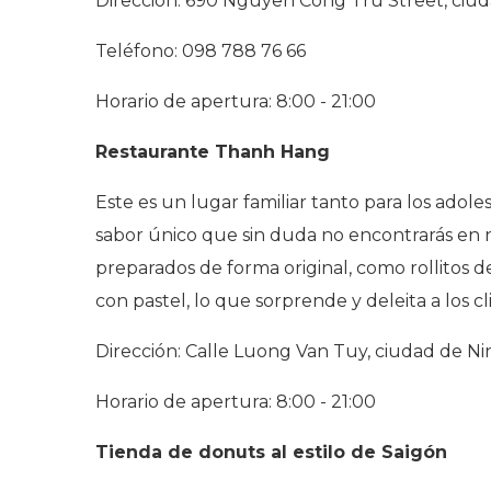
Dirección: 690 Nguyen Cong Tru Street, ciu
Teléfono: 098 788 76 66
Horario de apertura: 8:00 - 21:00
Restaurante Thanh Hang
Este es un lugar familiar tanto para los adol
sabor único que sin duda no encontrarás en n
preparados de forma original, como rollitos d
con pastel, lo que sorprende y deleita a los cl
Dirección: Calle Luong Van Tuy, ciudad de Ni
Horario de apertura: 8:00 - 21:00
Tienda de donuts al estilo de Saigón