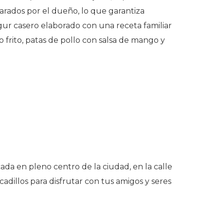
rados por el dueño, lo que garantiza
gur casero elaborado con una receta familiar
 frito, patas de pollo con salsa de mango y
cada en pleno centro de la ciudad, en la calle
dillos para disfrutar con tus amigos y seres