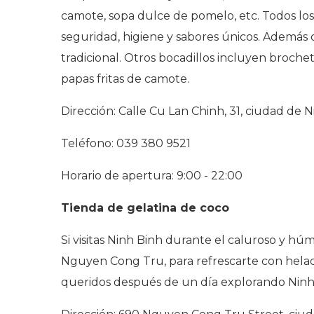
camote, sopa dulce de pomelo, etc. Todos lo
seguridad, higiene y sabores únicos. Además 
tradicional. Otros bocadillos incluyen broche
papas fritas de camote.
Dirección: Calle Cu Lan Chinh, 31, ciudad de 
Teléfono: 039 380 9521
Horario de apertura: 9:00 - 22:00
Tienda de gelatina de coco
Si visitas Ninh Binh durante el caluroso y hú
Nguyen Cong Tru, para refrescarte con helado
queridos después de un día explorando Ninh