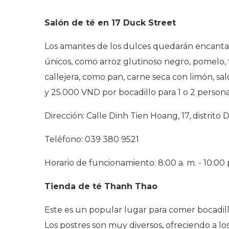
Salón de té en 17 Duck Street
Los amantes de los dulces quedarán encantad
únicos, como arroz glutinoso negro, pomelo, f
callejera, como pan, carne seca con limón, salc
y 25.000 VND por bocadillo para 1 o 2 person
Dirección: Calle Dinh Tien Hoang, 17, distrit
Teléfono: 039 380 9521
Horario de funcionamiento: 8:00 a. m. - 10:00 
Tienda de té Thanh Thao
Este es un popular lugar para comer bocadill
Los postres son muy diversos, ofreciendo a lo