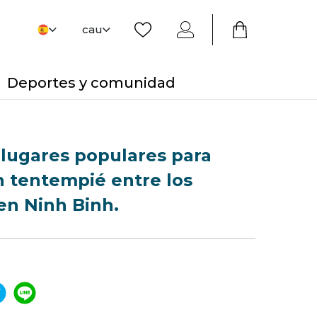
cau
Deportes y comunidad
lugares populares para
 tentempié entre los
en Ninh Binh.