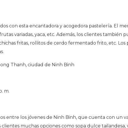
os con esta encantadora y acogedora pastelería. El men
rutas variadas, yaca, etc. Además, los clientes también p
hichas fritas, rollitos de cerdo fermentado frito, etc. Lo
as.
o Dong Thanh, ciudad de Ninh Binh
p. m.
os entre los jóvenes de Ninh Binh, que cuenta con un va
s clientes muchas opciones como sopa dulce tailandesa, va