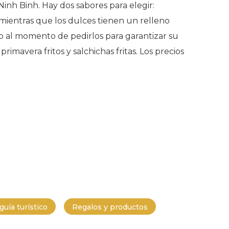
inh Binh. Hay dos sabores para elegir:
 mientras que los dulces tienen un relleno
o al momento de pedirlos para garantizar su
imavera fritos y salchichas fritas. Los precios
uía turístico
Regalos y productos