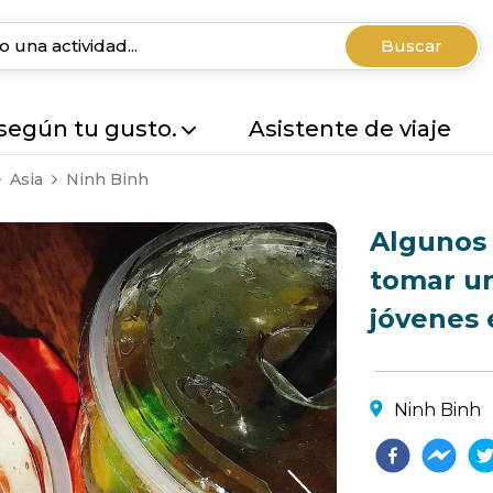
Buscar
 según tu gusto.
Asistente de viaje
Asia
Ninh Binh
Algunos 
tomar un
jóvenes 
Ninh Binh