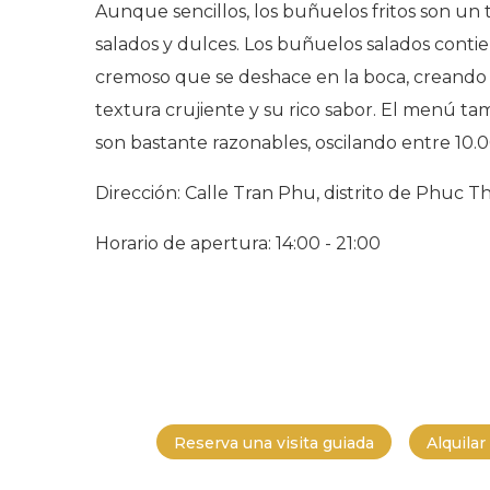
Aunque sencillos, los buñuelos fritos son un 
salados y dulces. Los buñuelos salados conti
cremoso que se deshace en la boca, creando 
textura crujiente y su rico sabor. El menú tam
son bastante razonables, oscilando entre 10
Dirección: Calle Tran Phu, distrito de Phuc 
Horario de apertura: 14:00 - 21:00
Reserva una visita guiada
Alquila