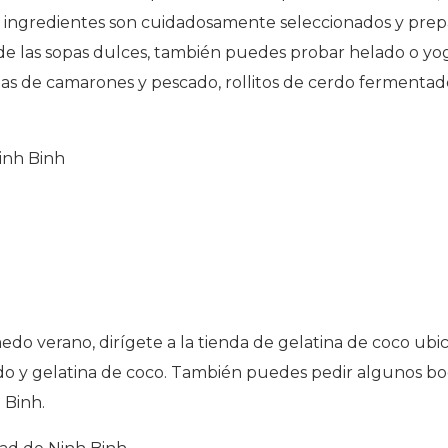
s ingredientes son cuidadosamente seleccionados y prepa
de las sopas dulces, también puedes probar helado o yo
tas de camarones y pescado, rollitos de cerdo fermentado
Ninh Binh
medo verano, dirígete a la tienda de gelatina de coco ubi
 y gelatina de coco. También puedes pedir algunos boca
 Binh.