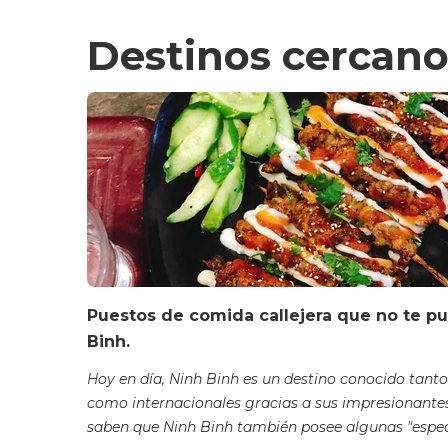
Destinos cercano
Puestos de comida callejera que no te p
Binh.
Hoy en día, Ninh Binh es un destino conocido tanto
como internacionales gracias a sus impresionantes
saben que Ninh Binh también posee algunas "especi