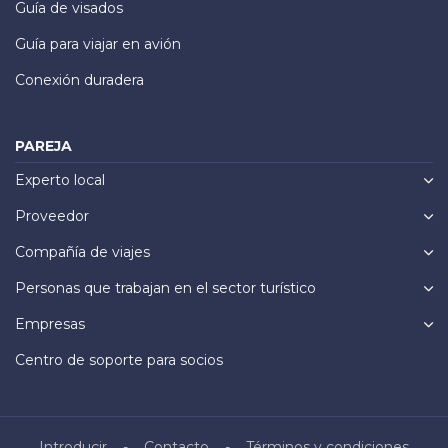
Guía de visados
Guía para viajar en avión
Conexión duradera
PAREJA
Experto local
Proveedor
Compañía de viajes
Personas que trabajan en el sector turístico
Empresas
Centro de soporte para socios
Introducir
Contacto
Términos y condiciones