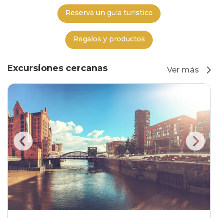
Reserva un guía turístico
Regalos y productos
Excursiones cercanas
Ver más