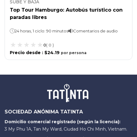
SUBE Y BAJA
Top Tour Hamburgo: Autobús turístico con
paradas libres
24 horas, 1 ciclo: 90 minutos
Comentarios de audio
0
(
0
)
Precio desde
:
$24.19
por
persona
SOCIEDAD ANÓNIMA TATINTA
Domicilio comercial registrado (según la licencia):
3 My Phu 1A, Tan My Ward, Ciudad Ho Chi Minh, Vietnam.