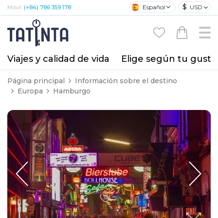
$
Español
USD
Móvil:
(+84) 786 359 178
Viajes y calidad de vida
Elige según tu gusto
Página principal
Información sobre el destino
Europa
Hamburgo