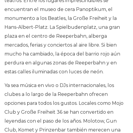
teatros. Entre los lugares imprescindibles se
encuentran el museo de cera Panoptikum, el
monumento a los Beatles, la Große Freiheit y la
Hans-Albert-Platz. La Spielbudenplatz, una gran
plaza en el centro de Reeperbahn, alberga
mercados, ferias y conciertos al aire libre. Si bien
mucho ha cambiado, la época del barrio rojo aún
perdura en algunas zonas de Reeperbahn y en
estas calles iluminadas con luces de neón.
Ya sea música en vivo o DJs internacionales, los
clubes a lo largo de la Reeperbahn ofrecen
opciones para todos los gustos. Locales como Mojo
Club y Große Freiheit 36 ​​se han convertido en
leyendas con el paso de los años. Molotow, Gun
Club, Komet y Prinzenbar también merecen una