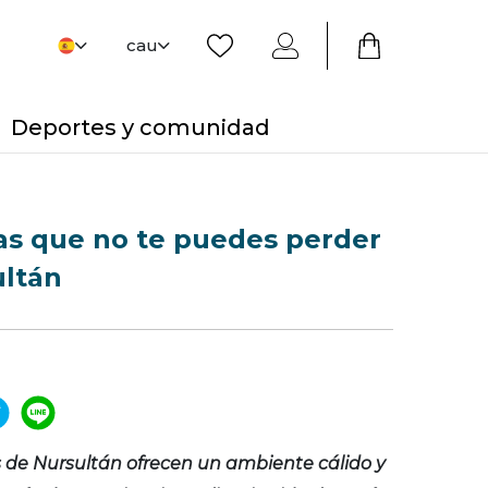
cau
Deportes y comunidad
as que no te puedes perder
ultán
s de Nursultán ofrecen un ambiente cálido y