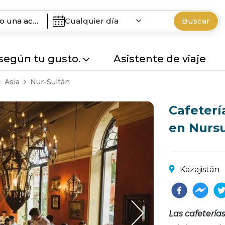
Cualquier día
Buscar
 según tu gusto.
Asistente de viaje
Asia
Nur-Sultán
Cafeterí
en Nurs
Kazajistán
Las cafetería