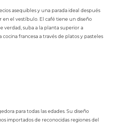
ecios asequibles y una parada ideal después
r en el vestíbulo. El café tiene un diseño
e verdad, suba a la planta superior a
 cocina francesa a través de platos y pasteles
edora para todas las edades. Su diseño
ranos importados de reconocidas regiones del