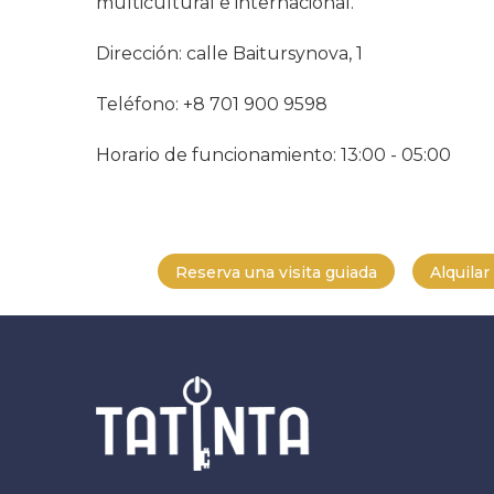
multicultural e internacional.
Dirección: calle Baitursynova, 1
Teléfono: +8 701 900 9598
Horario de funcionamiento: 13:00 - 05:00
Reserva una visita guiada
Alquila