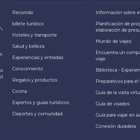
Recorrido
Información sobre e
billete turístico
Planificación de pr
h,
elaboración de pres
Hoteles y transporte
Mundo de viajes
Salud y belleza
Encuentra un comp
y,
Experiencias y entradas
viaje.
Conocimiento
Biblioteca - Experien
as
el
Regalos y productos
Preparativos para el 
Cocina
Guía de la visita virtu
Expertos y guías turísticos
Guía de visados
Deportes y comunidad
Guía para viajar en a
Conexión duradera