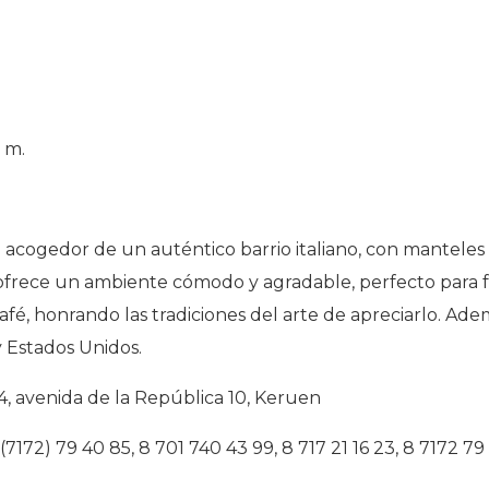
. m.
 acogedor de un auténtico barrio italiano, con mantele
a ofrece un ambiente cómodo y agradable, perfecto para f
afé, honrando las tradiciones del arte de apreciarlo. Ad
 y Estados Unidos.
4, avenida de la República 10, Keruen
(7172) 79 40 85, 8 701 740 43 99, 8 717 21 16 23, 8 7172 7