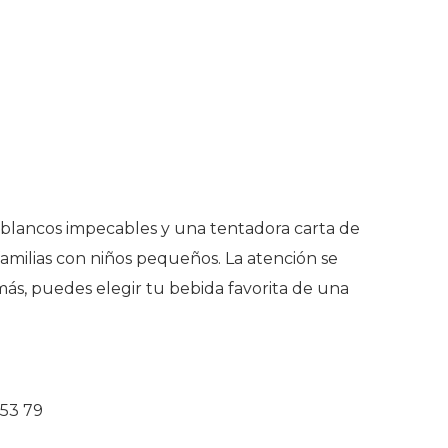
s blancos impecables y una tentadora carta de
amilias con niños pequeños. La atención se
emás, puedes elegir tu bebida favorita de una
9 53 79