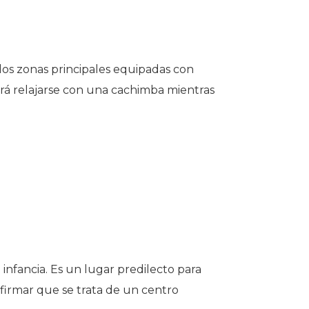
 dos zonas principales equipadas con
drá relajarse con una cachimba mientras
infancia. Es un lugar predilecto para
firmar que se trata de un centro