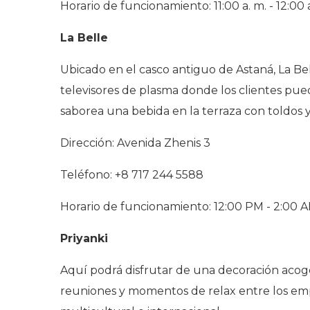
Horario de funcionamiento: 11:00 a. m. - 12:00 
La Belle
Ubicado en el casco antiguo de Astaná, La Bel
televisores de plasma donde los clientes pue
saborea una bebida en la terraza con toldos 
Dirección: Avenida Zhenis 3
Teléfono: +8 717 244 5588
Horario de funcionamiento: 12:00 PM - 2:00 
Priyanki
Aquí podrá disfrutar de una decoración acoge
reuniones y momentos de relax entre los empr