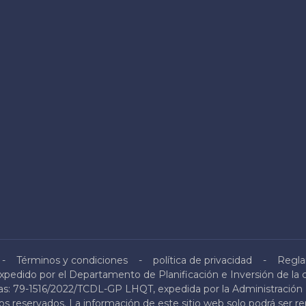
Términos y condiciones
política de privacidad
Regla
pedido por el Departamento de Planificación e Inversión de la 
icas: 79-1516/2022/TCDL-GP LHQT, expedida por la Administració
s reservados. La información de este sitio web solo podrá ser r