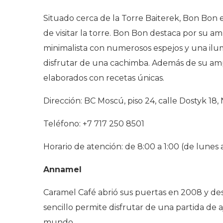
Situado cerca de la Torre Baiterek, Bon Bon 
de visitar la torre. Bon Bon destaca por su am
minimalista con numerosos espejos y una ilumi
disfrutar de una cachimba. Además de su ampli
elaborados con recetas únicas.
Dirección: BC Moscú, piso 24, calle Dostyk 18,
Teléfono: +7 717 250 8501
Horario de atención: de 8:00 a 1:00 (de lunes 
Annamel
Caramel Café abrió sus puertas en 2008 y de
sencillo permite disfrutar de una partida de 
mundo.