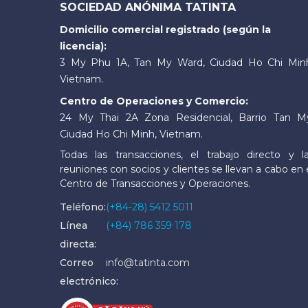
SOCIEDAD ANÓNIMA TATINTA
Domicilio comercial registrado (según la
licencia):
3 My Phu 1A, Tan My Ward, Ciudad Ho Chi Min
Vietnam.
Centro de Operaciones y Comercio:
24 My Thai 2A Zona Residencial, Barrio Tan M
Ciudad Ho Chi Minh, Vietnam.
Todas las transacciones, el trabajo directo y l
reuniones con socios y clientes se llevan a cabo en 
Centro de Transacciones y Operaciones.
Teléfono:
(+84-28) 5412 5011
Línea
(+84) 786 359 178
directa:
Correo
info@tatinta.com
electrónico: