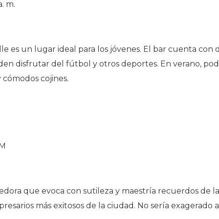
a. m.
le es un lugar ideal para los jóvenes. El bar cuenta con
den disfrutar del fútbol y otros deportes. En verano, po
y cómodos cojines.
AM
dora que evoca con sutileza y maestría recuerdos de la 
esarios más exitosos de la ciudad. No sería exagerado a