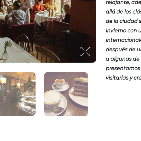
relajante, ad
allá de los cl
de la ciudad s
invierno con 
internacional
después de un
a algunas de 
presentamos 
visitarlas y 