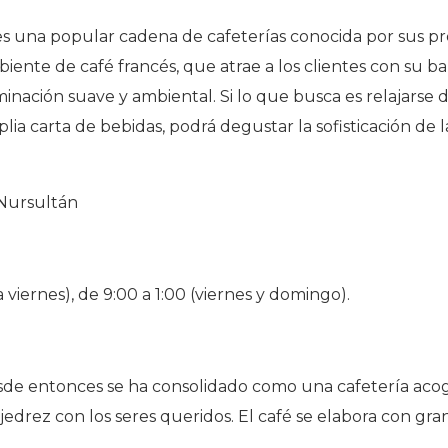
es una popular cadena de cafeterías conocida por sus pr
biente de café francés, que atrae a los clientes con su ba
nación suave y ambiental. Si lo que busca es relajarse d
a carta de bebidas, podrá degustar la sofisticación de la
 Nursultán
a viernes), de 9:00 a 1:00 (viernes y domingo).
sde entonces se ha consolidado como una cafetería acog
ajedrez con los seres queridos. El café se elabora con g