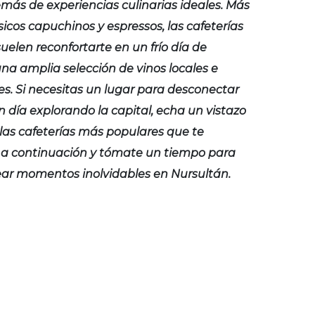
emás de experiencias culinarias ideales. Más
ásicos capuchinos y espressos, las cafeterías
uelen reconfortarte en un frío día de
una amplia selección de vinos locales e
es. Si necesitas un lugar para desconectar
 día explorando la capital, echa un vistazo
las cafeterías más populares que te
a continuación y tómate un tiempo para
crear momentos inolvidables en Nursultán.