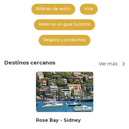
Billetes de avión
Visa
Reserva un guía turístico
Regalos y productos
Destinos cercanos
Ver más
Rose Bay - Sídney