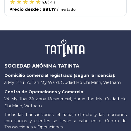
4.8
(
4
)
Precio desde
:
$81.17
/
invitado
SOCIEDAD ANÓNIMA TATINTA
Domicilio comercial registrado (según la licencia):
3 My Phu 1A, Tan My Ward, Ciudad Ho Chi Minh, Vietnam.
Centro de Operaciones y Comercio:
24 My Thai 2A Zona Residencial, Barrio Tan My, Ciudad Ho
Chi Minh, Vietnam.
Todas las transacciones, el trabajo directo y las reuniones
con socios y clientes se llevan a cabo en el Centro de
Transacciones y Operaciones.