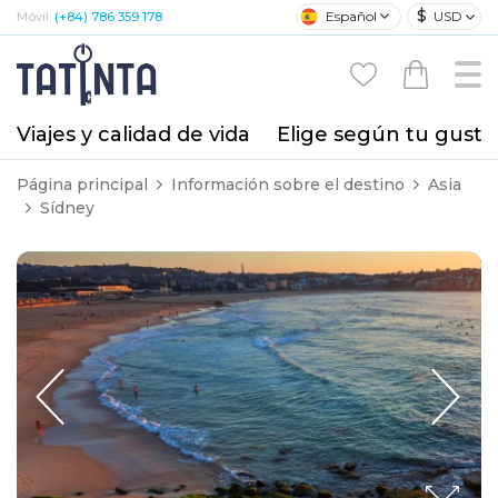
$
Español
USD
Móvil:
(+84) 786 359 178
Viajes y calidad de vida
Elige según tu gusto
Página principal
Información sobre el destino
Asia
Sídney