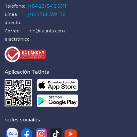
Teléfono:
(+84-28) 5412 5011
Línea
(+84) 786 359 178
directa:
Correo
info@tatinta.com
electrónico:
Aplicación Tatinta
redes sociales