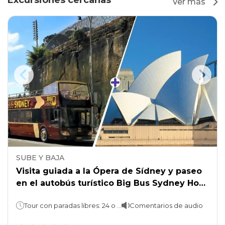
Excursiones cercanas
Ver más
SUBE Y BAJA
Visita guiada a la Ópera de Sídney y paseo
en el autobús turístico Big Bus Sydney Hop-
On, Hop-Off.
Tour con paradas libres: 24 o 48 horas; Ópera de Sídney: 1 hora
Comentarios de audio