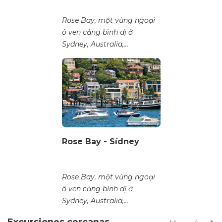
Rose Bay, một vùng ngoại
ô ven cảng bình dị ở
Sydney, Australia,...
Rose Bay - Sídney
Rose Bay, một vùng ngoại
ô ven cảng bình dị ở
Sydney, Australia,...