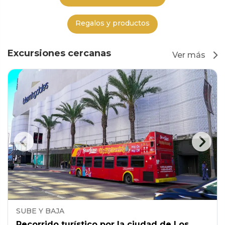
Regalos y productos
Excursiones cercanas
Ver más
SUBE Y BAJA
Recorrido turístico por la ciudad de Los