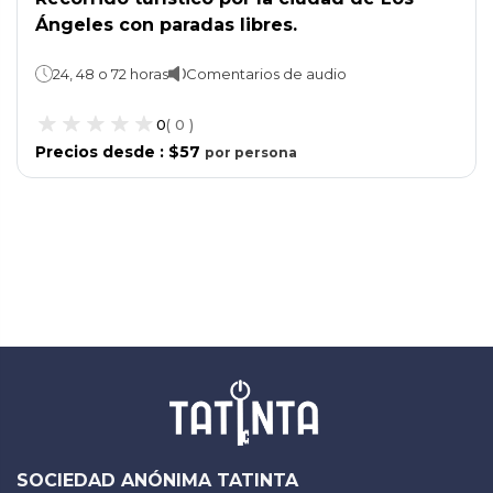
Ángeles con paradas libres.
24, 48 o 72 horas
Comentarios de audio
0
(
0
)
Precios desde
:
$57
por
persona
SOCIEDAD ANÓNIMA TATINTA