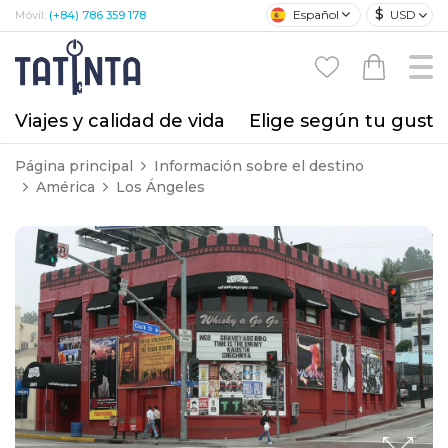
$
Español
USD
Móvil:
(+84) 786 359 178
Viajes y calidad de vida
Elige según tu gusto
Página principal
Información sobre el destino
América
Los Ángeles