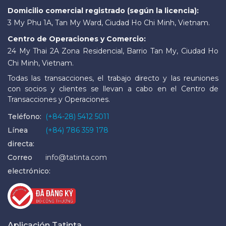
Domicilio comercial registrado (según la licencia):
3 My Phu 1A, Tan My Ward, Ciudad Ho Chi Minh, Vietnam.
Centro de Operaciones y Comercio:
24 My Thai 2A Zona Residencial, Barrio Tan My, Ciudad Ho
Chi Minh, Vietnam.
Todas las transacciones, el trabajo directo y las reuniones
con socios y clientes se llevan a cabo en el Centro de
Transacciones y Operaciones.
Teléfono:
(+84-28) 5412 5011
Línea
(+84) 786 359 178
directa:
Correo
info@tatinta.com
electrónico:
Aplicación Tatinta