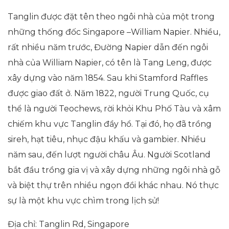
Tanglin được đặt tên theo ngôi nhà của một trong
những thống đốc Singapore –William Napier. Nhiều,
rất nhiều năm trước, Đường Napier dẫn đến ngôi
nhà của William Napier, có tên là Tang Leng, được
xây dựng vào năm 1854. Sau khi Stamford Raffles
được giao đất ở. Năm 1822, người Trung Quốc, cụ
thể là người Teochews, rời khỏi Khu Phố Tàu và xâm
chiếm khu vực Tanglin đầy hổ. Tại đó, họ đã trồng
sireh, hạt tiêu, nhục đậu khấu và gambier. Nhiều
năm sau, đến lượt người châu Âu. Người Scotland
bắt đầu trồng gia vị và xây dựng những ngôi nhà gỗ
và biệt thự trên nhiều ngọn đồi khác nhau. Nó thực
sự là một khu vực chìm trong lịch sử!
Địa chỉ: Tanglin Rd, Singapore