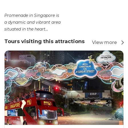
Promenade in Singapore is
a dynamic and vibrant area
situated in the heart...
Tours visiting this attractions
View more