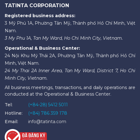
TATINTA CORPORATION
Registered business address:
3 Mỹ Phú 1A, Phường Tân Mỹ, Thành phố Hồ Chí Minh, Việt
Nam.
3 My Phu 1A, Tan My Ward, Ho Chi Minh City, Vietnam.
Operational & Business Center:
24 Nội Khu Mỹ Thái 2A, Phường Tân Mỹ, Thành phố Hồ Chí
Minh, Việt Nam.
24 My Thai 2A Inner Area, Tan My Ward, District 7, Ho Chi
Minh City, Vietnam.
All business meetings, transactions, and daily operations are
conducted at the Operational & Business Center.
Tel:
(+84-28) 5412 5011
Hotline:
(+84) 786 359 178
Email:
info@tatinta.com