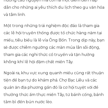
hương cầu nguyện mà còn là một điểm đến hấp
dẫn cho những ai yêu thích du lịch theo gu văn hóa
và tâm linh.
Một trong những trải nghiệm độc đáo là tham gia
các lễ hội truyền thống được tổ chức hàng năm tại
miếu, tiêu biểu là lễ vía Ông Bổn. Trong dịp này, bạn
sẽ được chiêm ngưỡng các màn múa lân sôi động,
tham gia các nghi thức cổ truyền và tận hưởng
không khí lễ hội đậm chất miền Tây.
Ngoài ra, khu vực xung quanh miếu cũng rất thuận
tiện để bạn tự do khám phá. Chợ Bạc Liêu và các
quán ăn địa phương gần đó là cơ hội tuyệt vời để
thưởng thức ẩm thực miền Tây, từ bánh cống, bánh
tằm bì đến bún nước lèo.