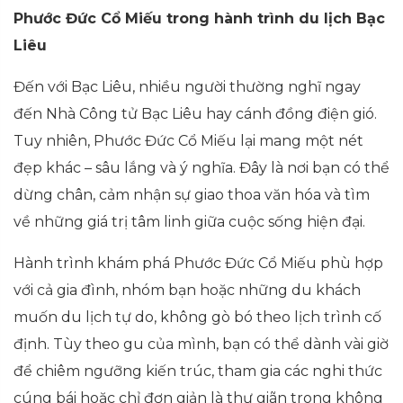
Phước Đức Cổ Miếu trong hành trình du lịch Bạc
Liêu
Đến với Bạc Liêu, nhiều người thường nghĩ ngay
đến Nhà Công tử Bạc Liêu hay cánh đồng điện gió.
Tuy nhiên, Phước Đức Cổ Miếu lại mang một nét
đẹp khác – sâu lắng và ý nghĩa. Đây là nơi bạn có thể
dừng chân, cảm nhận sự giao thoa văn hóa và tìm
về những giá trị tâm linh giữa cuộc sống hiện đại.
Hành trình khám phá Phước Đức Cổ Miếu phù hợp
với cả gia đình, nhóm bạn hoặc những du khách
muốn du lịch tự do, không gò bó theo lịch trình cố
định. Tùy theo gu của mình, bạn có thể dành vài giờ
để chiêm ngưỡng kiến trúc, tham gia các nghi thức
cúng bái hoặc chỉ đơn giản là thư giãn trong không