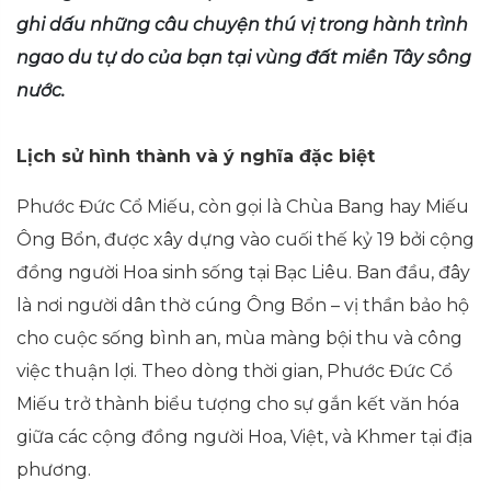
ghi dấu những câu chuyện thú vị trong hành trình
ngao du tự do của bạn tại vùng đất miền Tây sông
nước.
Lịch sử hình thành và ý nghĩa đặc biệt
Phước Đức Cổ Miếu, còn gọi là Chùa Bang hay Miếu
Ông Bổn, được xây dựng vào cuối thế kỷ 19 bởi cộng
đồng người Hoa sinh sống tại Bạc Liêu. Ban đầu, đây
là nơi người dân thờ cúng Ông Bổn – vị thần bảo hộ
cho cuộc sống bình an, mùa màng bội thu và công
việc thuận lợi. Theo dòng thời gian, Phước Đức Cổ
Miếu trở thành biểu tượng cho sự gắn kết văn hóa
giữa các cộng đồng người Hoa, Việt, và Khmer tại địa
phương.