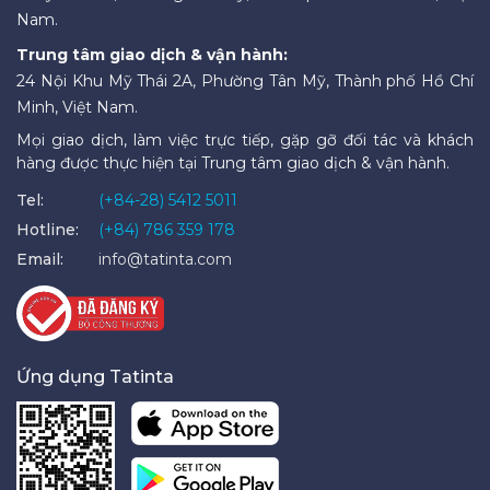
Nam.
Trung tâm giao dịch & vận hành:
24 Nội Khu Mỹ Thái 2A, Phường Tân Mỹ, Thành phố Hồ Chí
Minh, Việt Nam.
Mọi giao dịch, làm việc trực tiếp, gặp gỡ đối tác và khách
hàng được thực hiện tại Trung tâm giao dịch & vận hành.
Tel:
(+84-28) 5412 5011
Hotline:
(+84) 786 359 178
Email:
info@tatinta.com
Ứng dụng Tatinta