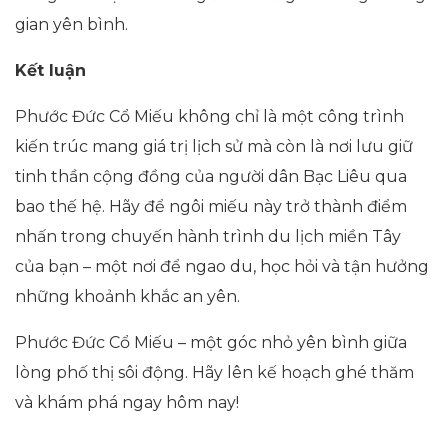
gian yên bình.
Kết luận
Phước Đức Cổ Miếu không chỉ là một công trình
kiến trúc mang giá trị lịch sử mà còn là nơi lưu giữ
tinh thần cộng đồng của người dân Bạc Liêu qua
bao thế hệ. Hãy để ngôi miếu này trở thành điểm
nhấn trong chuyến hành trình du lịch miền Tây
của bạn – một nơi để ngao du, học hỏi và tận hưởng
những khoảnh khắc an yên.
Phước Đức Cổ Miếu – một góc nhỏ yên bình giữa
lòng phố thị sôi động. Hãy lên kế hoạch ghé thăm
và khám phá ngay hôm nay!