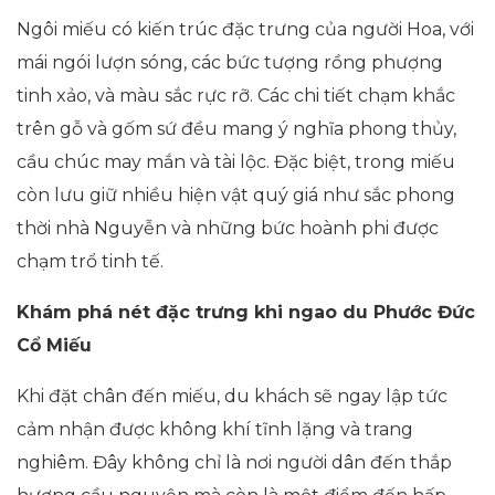
Ngôi miếu có kiến trúc đặc trưng của người Hoa, với
mái ngói lượn sóng, các bức tượng rồng phượng
tinh xảo, và màu sắc rực rỡ. Các chi tiết chạm khắc
trên gỗ và gốm sứ đều mang ý nghĩa phong thủy,
cầu chúc may mắn và tài lộc. Đặc biệt, trong miếu
còn lưu giữ nhiều hiện vật quý giá như sắc phong
thời nhà Nguyễn và những bức hoành phi được
chạm trổ tinh tế.
Khám phá nét đặc trưng khi ngao du Phước Đức
Cổ Miếu
Khi đặt chân đến miếu, du khách sẽ ngay lập tức
cảm nhận được không khí tĩnh lặng và trang
nghiêm. Đây không chỉ là nơi người dân đến thắp