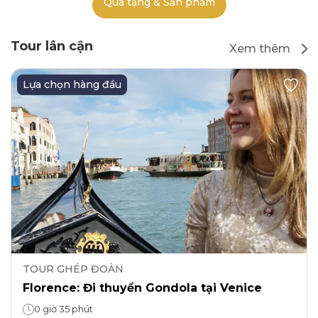
Quà tặng & Sản phẩm
Tour lân cận
Xem thêm
Lựa chọn hàng đầu
TOUR GHÉP ĐOÀN
Florence: Đi thuyền Gondola tại Venice
0 giờ 35 phút