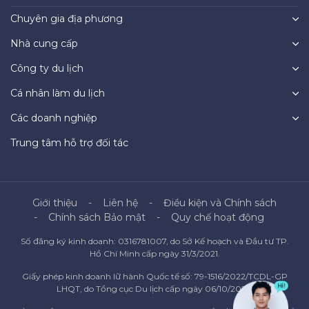
Chuyên gia địa phương
Nhà cung cấp
Công ty du lịch
Cá nhân làm du lịch
Các doanh nghiệp
Trung tâm hỗ trợ đối tác
Giới thiệu
Liên hệ
Điều kiện và Chính sách
Chính sách Bảo mật
Quy chế hoạt động
Số đăng ký kinh doanh: 0316781007, do Sở Kế hoạch và Đầu tư TP.
Hồ Chí Minh cấp ngày 31/3/2021.
Giấy phép kinh doanh lữ hành Quốc tế số: 79-1516/2022/TCDL-GP
LHQT, do Tổng cục Du lịch cấp ngày 06/10/2022.