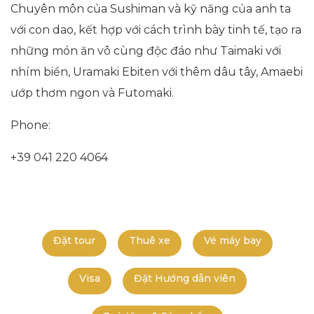
Chuyên môn của Sushiman và kỹ năng của anh ta
với con dao, kết hợp với cách trình bày tinh tế, tạo ra
những món ăn vô cùng độc đáo như Taimaki với
nhím biển, Uramaki Ebiten với thêm dâu tây, Amaebi
ướp thơm ngon và Futomaki.
Phone:
+39 041 220 4064
Đặt tour
Thuê xe
Vé máy bay
Visa
Đặt Hướng dẫn viên