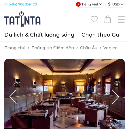
$
Tiếng Việt
USD
M:
(+84) 786 359 178
Du lịch & Chất lượng sống
Chọn theo Gu
T
Trang chủ
Thông tin Điểm đến
Châu Âu
Venice