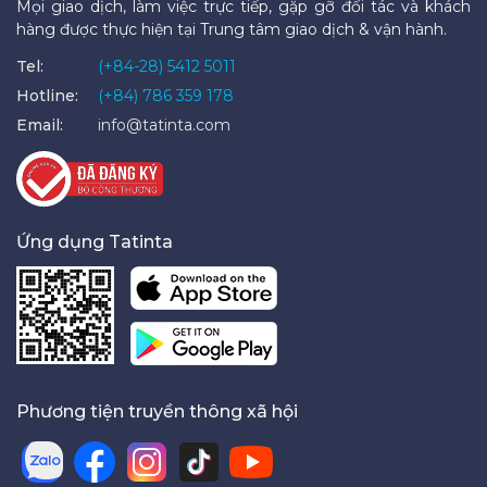
Mọi giao dịch, làm việc trực tiếp, gặp gỡ đối tác và khách
hàng được thực hiện tại Trung tâm giao dịch & vận hành.
Tel:
(+84-28) 5412 5011
Hotline:
(+84) 786 359 178
Email:
info@tatinta.com
Ứng dụng Tatinta
Phương tiện truyền thông xã hội