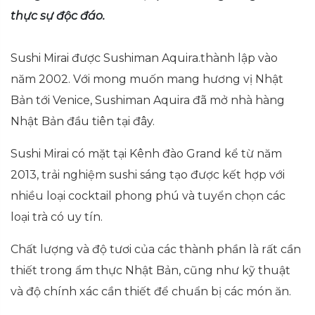
thực sự độc đáo.
Sushi Mirai được Sushiman Aquira.thành lập vào
năm 2002. Với mong muốn mang hương vị Nhật
Bản tới Venice, Sushiman Aquira đã mở nhà hàng
Nhật Bản đầu tiên tại đây.
Sushi Mirai có mặt tại Kênh đào Grand kể từ năm
2013, trải nghiệm sushi sáng tạo được kết hợp với
nhiều loại cocktail phong phú và tuyển chọn các
loại trà có uy tín.
Chất lượng và độ tươi của các thành phần là rất cần
thiết trong ẩm thực Nhật Bản, cũng như kỹ thuật
và độ chính xác cần thiết để chuẩn bị các món ăn.