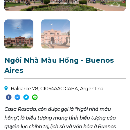
Ngôi Nhà Màu Hồng - Buenos
Aires
Balcarce 78, C1064AAC CABA, Argentina
Casa Rosada, còn được gọi là "Ngôi nhà màu
hồng", là biểu tượng mang tính biểu tượng của
quyền lực chính trị, lịch sử và văn hóa ở Buenos