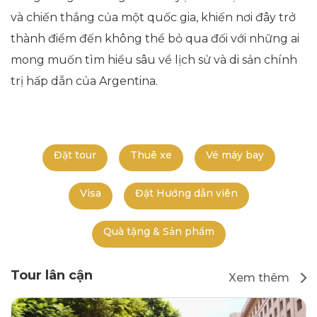
và chiến thắng của một quốc gia, khiến nơi đây trở
thành điểm đến không thể bỏ qua đối với những ai
mong muốn tìm hiểu sâu về lịch sử và di sản chính
trị hấp dẫn của Argentina.
Đặt tour
Thuê xe
Vé máy bay
Visa
Đặt Hướng dẫn viên
Quà tặng & Sản phẩm
Tour lân cận
Xem thêm