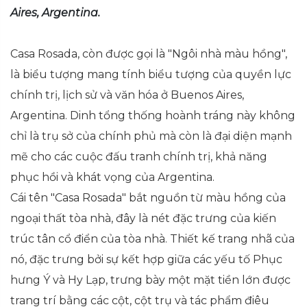
Aires, Argentina.
Casa Rosada, còn được gọi là "Ngôi nhà màu hồng",
là biểu tượng mang tính biểu tượng của quyền lực
chính trị, lịch sử và văn hóa ở Buenos Aires,
Argentina. Dinh tổng thống hoành tráng này không
chỉ là trụ sở của chính phủ mà còn là đại diện mạnh
mẽ cho các cuộc đấu tranh chính trị, khả năng
phục hồi và khát vọng của Argentina.
Cái tên "Casa Rosada" bắt nguồn từ màu hồng của
ngoại thất tòa nhà, đây là nét đặc trưng của kiến
trúc tân cổ điển của tòa nhà. Thiết kế trang nhã của
nó, đặc trưng bởi sự kết hợp giữa các yếu tố Phục
hưng Ý và Hy Lạp, trưng bày một mặt tiền lớn được
trang trí bằng các cột, cột trụ và tác phẩm điêu