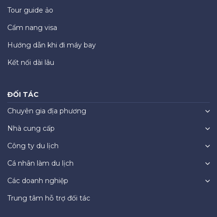
Tour guide ảo
Cẩm nang visa
Hướng dẫn khi đi máy bay
Kết nối dài lâu
ĐỐI TÁC
Chuyên gia địa phương
Nhà cung cấp
Công ty du lịch
Cá nhân làm du lịch
Các doanh nghiệp
Trung tâm hỗ trợ đối tác