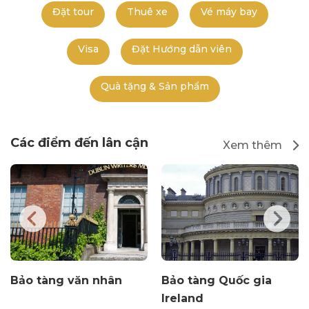
Đặt tour
Thuê xe
Vé máy bay
Visa
Đặt Hướng dẫn viên
Quà tặng & Sản phẩm
Các điểm đến lân cận
Xem thêm
Bảo tàng văn nhân
Bảo tàng Quốc gia
Ireland