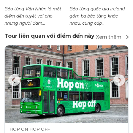
Bảo tàng Văn Nhân là một
Bảo tàng quốc gia Ireland
điểm đến tuyệt vời cho
gồm ba bảo tàng khác
những người đam...
nhau, cung cấp...
Tour liên quan với điểm đến này
Xem thêm
HOP ON HOP OFF