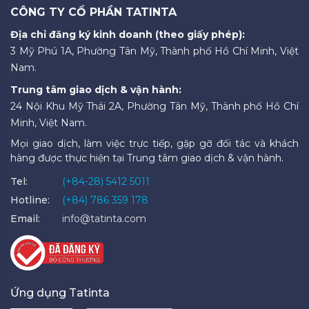
CÔNG TY CỔ PHẦN TATINTA
Địa chỉ đăng ký kinh doanh (theo giấy phép):
3 Mỹ Phú 1A, Phường Tân Mỹ, Thành phố Hồ Chí Minh, Việt
Nam.
Trung tâm giao dịch & vận hành:
24 Nội Khu Mỹ Thái 2A, Phường Tân Mỹ, Thành phố Hồ Chí
Minh, Việt Nam.
Mọi giao dịch, làm việc trực tiếp, gặp gỡ đối tác và khách
hàng được thực hiện tại Trung tâm giao dịch & vận hành.
Tel:
(+84-28) 5412 5011
Hotline:
(+84) 786 359 178
Email:
info@tatinta.com
Ứng dụng Tatinta