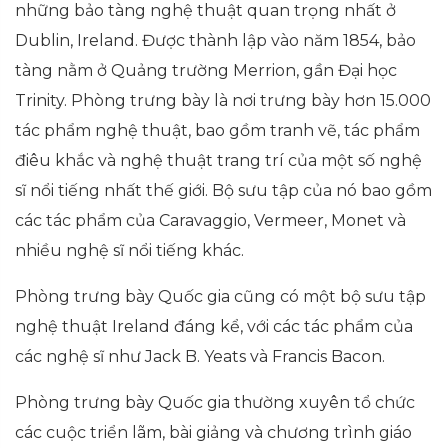
những bảo tàng nghệ thuật quan trọng nhất ở
Dublin, Ireland. Được thành lập vào năm 1854, bảo
tàng nằm ở Quảng trường Merrion, gần Đại học
Trinity. Phòng trưng bày là nơi trưng bày hơn 15.000
tác phẩm nghệ thuật, bao gồm tranh vẽ, tác phẩm
điêu khắc và nghệ thuật trang trí của một số nghệ
sĩ nổi tiếng nhất thế giới. Bộ sưu tập của nó bao gồm
các tác phẩm của Caravaggio, Vermeer, Monet và
nhiều nghệ sĩ nổi tiếng khác.
Phòng trưng bày Quốc gia cũng có một bộ sưu tập
nghệ thuật Ireland đáng kể, với các tác phẩm của
các nghệ sĩ như Jack B. Yeats và Francis Bacon.
Phòng trưng bày Quốc gia thường xuyên tổ chức
các cuộc triển lãm, bài giảng và chương trình giáo