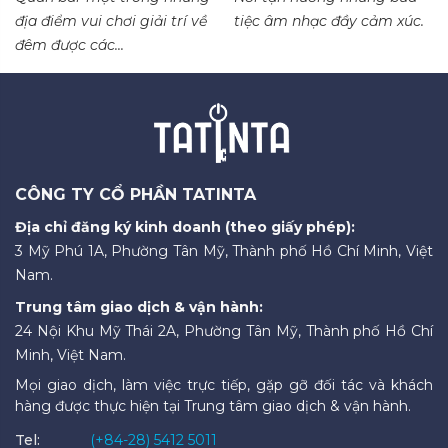
địa điểm vui chơi giải trí về
tiệc âm nhạc đầy cảm xúc.
đêm được các...
CÔNG TY CỔ PHẦN TATINTA
Địa chỉ đăng ký kinh doanh (theo giấy phép):
3 Mỹ Phú 1A, Phường Tân Mỹ, Thành phố Hồ Chí Minh, Việt
Nam.
Trung tâm giao dịch & vận hành:
24 Nội Khu Mỹ Thái 2A, Phường Tân Mỹ, Thành phố Hồ Chí
Minh, Việt Nam.
Mọi giao dịch, làm việc trực tiếp, gặp gỡ đối tác và khách
hàng được thực hiện tại Trung tâm giao dịch & vận hành.
Tel:
(+84-28) 5412 5011