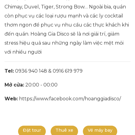
Chimay, Duvel, Tiger, Strong Bow… Ngoài bia, quán
còn phục vụ các loại rượu mạnh và các ly cocktail
thơm ngon để phục vụ nhu cầu các thực khách khi
đến quán. Hoàng Gia Disco sẽ là nơi giải trí, giảm
stress hiệu quả sau những ngày làm việc mệt mỏi
với nhiều người
Tel:
0936 940 148 & 0916 619 979
Mở cửa:
20:00 - 00:00
Web:
https://www.facebook.com/hoanggiadisco/
Đặt tour
Thuê xe
Vé máy bay