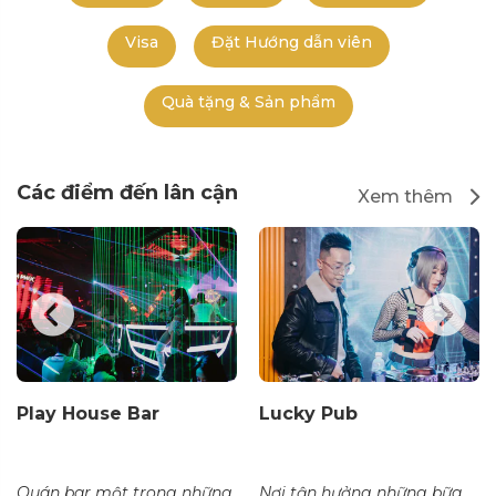
Visa
Đặt Hướng dẫn viên
Quà tặng & Sản phẩm
Các điểm đến lân cận
Xem thêm
Play House Bar
Lucky Pub
Quán bar một trong những
Nơi tận hưởng những bữa