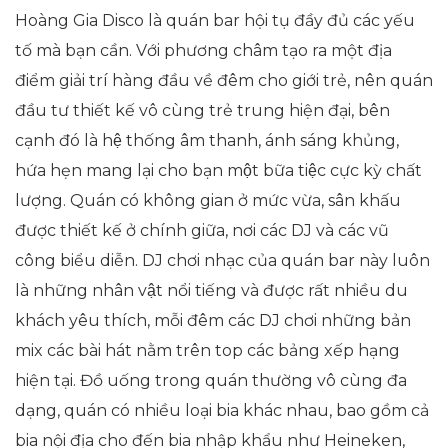
Hoàng Gia Disco là quán bar hội tụ đầy đủ các yếu
tố mà bạn cần. Với phương châm tạo ra một địa
điểm giải trí hàng đầu về đêm cho giới trẻ, nên quán
đầu tư thiết kế vô cùng trẻ trung hiện đại, bên
cạnh đó là hệ thống âm thanh, ánh sáng khủng,
hứa hẹn mang lại cho bạn một bữa tiệc cực kỳ chất
lượng. Quán có không gian ở mức vừa, sân khấu
được thiết kế ở chính giữa, nơi các DJ và các vũ
công biểu diễn. DJ chơi nhạc của quán bar này luôn
là những nhân vật nổi tiếng và được rất nhiều du
khách yêu thích, mỗi đêm các DJ chơi những bản
mix các bài hát nằm trên top các bảng xếp hạng
hiện tại. Đồ uống trong quán thường vô cùng đa
dạng, quán có nhiều loại bia khác nhau, bao gồm cả
bia nội địa cho đến bia nhập khẩu như Heineken,